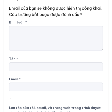
Email của bạn sẽ không được hiển thị công khai.
Các trường bắt buộc được đánh dấu
*
Bình luận
*
Tên
*
Email
*
Lưu tên của tôi, email, và trang web trong trình duyệt