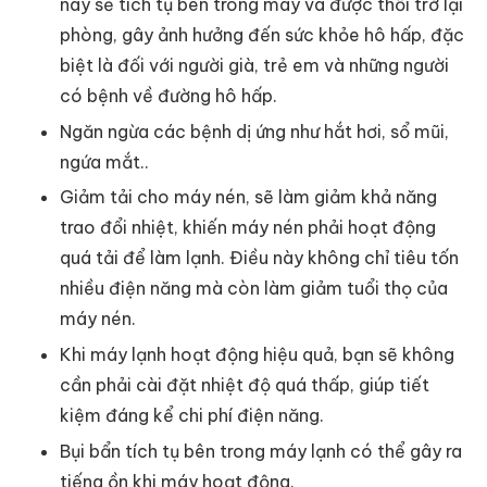
này sẽ tích tụ bên trong máy và được thổi trở lại
phòng, gây ảnh hưởng đến sức khỏe hô hấp, đặc
biệt là đối với người già, trẻ em và những người
có bệnh về đường hô hấp.
Ngăn ngừa các bệnh dị ứng như hắt hơi, sổ mũi,
ngứa mắt..
Giảm tải cho máy nén, sẽ làm giảm khả năng
trao đổi nhiệt, khiến máy nén phải hoạt động
quá tải để làm lạnh. Điều này không chỉ tiêu tốn
nhiều điện năng mà còn làm giảm tuổi thọ của
máy nén.
Khi máy lạnh hoạt động hiệu quả, bạn sẽ không
cần phải cài đặt nhiệt độ quá thấp, giúp tiết
kiệm đáng kể chi phí điện năng.
Bụi bẩn tích tụ bên trong máy lạnh có thể gây ra
tiếng ồn khi máy hoạt động.