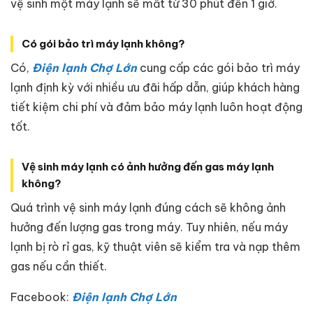
vệ sinh một máy lạnh sẽ mất từ 30 phút đến 1 giờ.
Có gói bảo trì máy lạnh không?
Có,
Điện lạnh Chợ Lớn
cung cấp các gói bảo trì máy
lạnh định kỳ với nhiều ưu đãi hấp dẫn, giúp khách hàng
tiết kiệm chi phí và đảm bảo máy lạnh luôn hoạt động
tốt.
Vệ sinh máy lạnh có ảnh hưởng đến gas máy lạnh
không?
Quá trình vệ sinh máy lạnh đúng cách sẽ không ảnh
hưởng đến lượng gas trong máy. Tuy nhiên, nếu máy
lạnh bị rò rỉ gas, kỹ thuật viên sẽ kiểm tra và nạp thêm
gas nếu cần thiết.
Facebook:
Điện lạnh Chợ Lớn