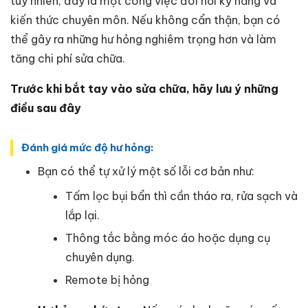
tuy nhiên, đây là một công việc đòi hỏi kỹ năng và
kiến thức chuyên môn. Nếu không cẩn thận, bạn có
thể gây ra những hư hỏng nghiêm trọng hơn và làm
tăng chi phí sửa chữa.
Trước khi bắt tay vào sửa chữa, hãy lưu ý những
điều sau đây
Đánh giá mức độ hư hỏng:
Bạn có thể tự xử lý một số lỗi cơ bản như:
Tấm lọc bụi bẩn thì cần tháo ra, rửa sạch và
lắp lại.
Thông tắc bằng móc áo hoặc dụng cụ
chuyên dụng.
Remote bị hỏng