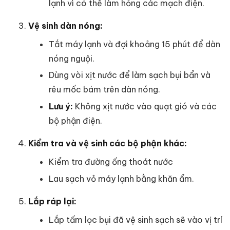
lạnh vì có thể làm hỏng các mạch điện.
Vệ sinh dàn nóng:
Tắt máy lạnh và đợi khoảng 15 phút để dàn
nóng nguội.
Dùng vòi xịt nước để làm sạch bụi bẩn và
rêu mốc bám trên dàn nóng.
Lưu ý:
Không xịt nước vào quạt gió và các
bộ phận điện.
Kiểm tra và vệ sinh các bộ phận khác:
Kiểm tra đường ống thoát nước
Lau sạch vỏ máy lạnh bằng khăn ẩm.
Lắp ráp lại:
Lắp tấm lọc bụi đã vệ sinh sạch sẽ vào vị trí