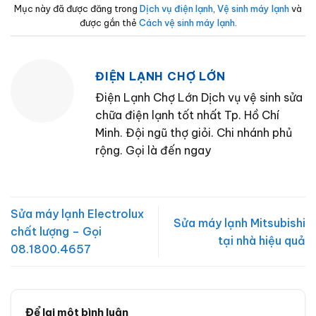
Mục này đã được đăng trong
Dịch vụ điện lạnh
,
Vệ sinh máy lạnh
và
được gắn thẻ
Cách vệ sinh máy lạnh
.
ĐIỆN LẠNH CHỢ LỚN
Điện Lạnh Chợ Lớn Dịch vụ vệ sinh sửa
chữa điện lạnh tốt nhất Tp. Hồ Chí
Minh. Đội ngũ thợ giỏi. Chi nhánh phủ
rộng. Gọi là đến ngay
Sửa máy lạnh Electrolux
Sửa máy lạnh Mitsubishi
chất lượng – Gọi
tại nhà hiệu quả
08.1800.4657
Để lại một bình luận