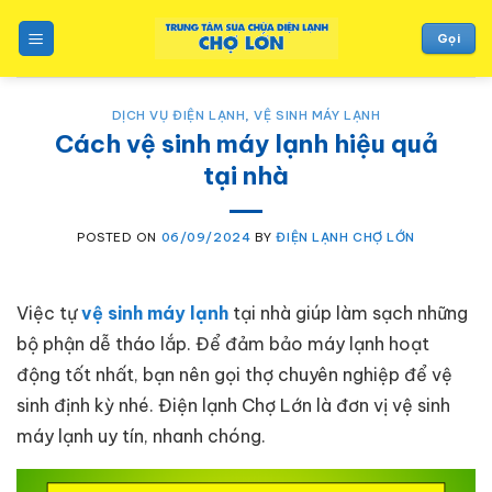
to
content
Gọi
DỊCH VỤ ĐIỆN LẠNH
,
VỆ SINH MÁY LẠNH
Cách vệ sinh máy lạnh hiệu quả
tại nhà
POSTED ON
06/09/2024
BY
ĐIỆN LẠNH CHỢ LỚN
Việc tự
vệ sinh máy lạnh
tại nhà giúp làm sạch những
bộ phận dễ tháo lắp. Để đảm bảo máy lạnh hoạt
động tốt nhất, bạn nên gọi thợ chuyên nghiệp để vệ
sinh định kỳ nhé. Điện lạnh Chợ Lớn là đơn vị vệ sinh
máy lạnh uy tín, nhanh chóng.