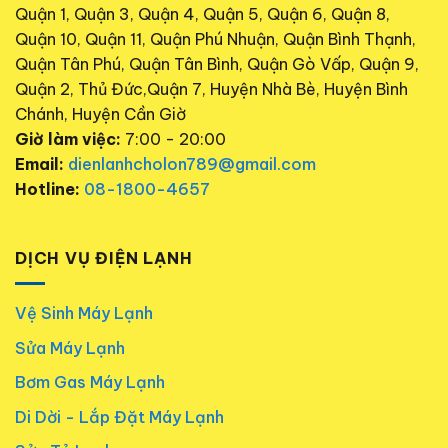
Quận 1, Quận 3, Quận 4, Quận 5, Quận 6, Quận 8,
Quận 10, Quận 11, Quận Phú Nhuận, Quận Bình Thạnh,
Quận Tân Phú, Quận Tân Bình, Quận Gò Vấp, Quận 9,
Quận 2, Thủ Đức,Quận 7, Huyện Nhà Bè, Huyện Bình
Chánh, Huyện Cần Giờ
Giờ làm việc:
7:00 - 20:00
Email:
dienlanhcholon789@gmail.com
Hotline:
08-1800-4657
DỊCH VỤ ĐIỆN LẠNH
Vệ Sinh Máy Lạnh
Sửa Máy Lạnh
Bơm Gas Máy Lạnh
Di Dời - Lắp Đặt Máy Lạnh