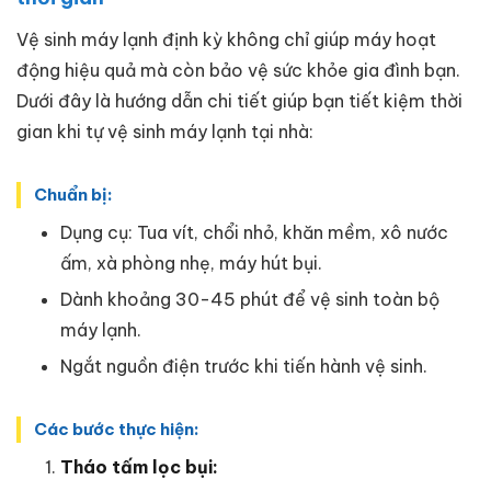
Vệ sinh máy lạnh định kỳ không chỉ giúp máy hoạt
động hiệu quả mà còn bảo vệ sức khỏe gia đình bạn.
Dưới đây là hướng dẫn chi tiết giúp bạn tiết kiệm thời
gian khi tự vệ sinh máy lạnh tại nhà:
Chuẩn bị:
Dụng cụ: Tua vít, chổi nhỏ, khăn mềm, xô nước
ấm, xà phòng nhẹ, máy hút bụi.
Dành khoảng 30-45 phút để vệ sinh toàn bộ
máy lạnh.
Ngắt nguồn điện trước khi tiến hành vệ sinh.
Các bước thực hiện:
Tháo tấm lọc bụi: