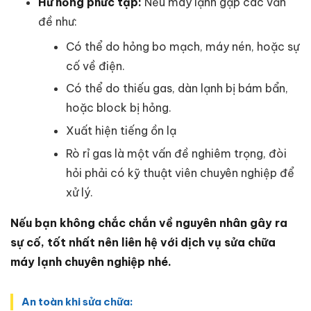
Hư hỏng phức tạp:
Nếu máy lạnh gặp các vấn
đề như:
Có thể do hỏng bo mạch, máy nén, hoặc sự
cố về điện.
Có thể do thiếu gas, dàn lạnh bị bám bẩn,
hoặc block bị hỏng.
Xuất hiện tiếng ồn lạ
Rò rỉ gas là một vấn đề nghiêm trọng, đòi
hỏi phải có kỹ thuật viên chuyên nghiệp để
xử lý.
Nếu bạn không chắc chắn về nguyên nhân gây ra
sự cố, tốt nhất nên liên hệ với dịch vụ sửa chữa
máy lạnh
chuyên nghiệp nhé.
An toàn khi sửa chữa: