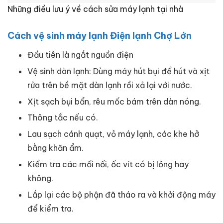
Những điều lưu ý về cách sửa máy lạnh tại nhà
Cách vệ sinh máy lạnh Điện lạnh Chợ Lớn
Đầu tiên là ngắt nguồn điện
Vệ sinh dàn lạnh: Dùng máy hút bụi để hút và xịt
rửa trên bề mặt dàn lạnh rồi xả lại với nước.
Xịt sạch bụi bẩn, rêu mốc bám trên dàn nóng.
Thông tắc nếu có.
Lau sạch cánh quạt, vỏ máy lạnh, các khe hở
bằng khăn ẩm.
Kiểm tra các mối nối, ốc vít có bị lỏng hay
không.
Lắp lại các bộ phận đã tháo ra và khởi động máy
để kiểm tra.