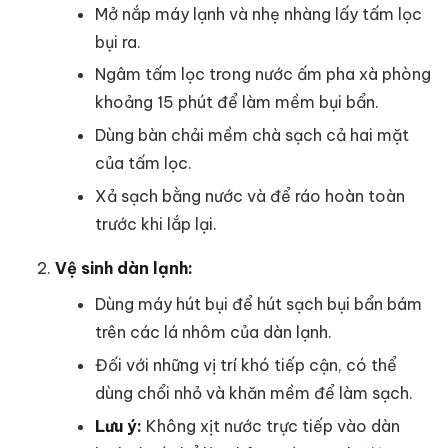
Mở nắp máy lạnh và nhẹ nhàng lấy tấm lọc
bụi ra.
Ngâm tấm lọc trong nước ấm pha xà phòng
khoảng 15 phút để làm mềm bụi bẩn.
Dùng bàn chải mềm chà sạch cả hai mặt
của tấm lọc.
Xả sạch bằng nước và để ráo hoàn toàn
trước khi lắp lại.
Vệ sinh dàn lạnh:
Dùng máy hút bụi để hút sạch bụi bẩn bám
trên các lá nhôm của dàn lạnh.
Đối với những vị trí khó tiếp cận, có thể
dùng chổi nhỏ và khăn mềm để làm sạch.
Lưu ý:
Không xịt nước trực tiếp vào dàn