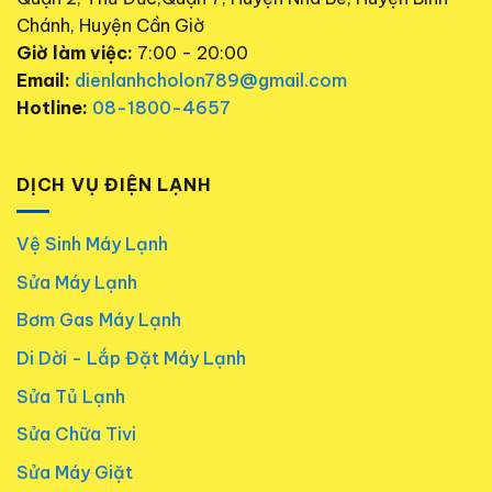
Chánh, Huyện Cần Giờ
Giờ làm việc:
7:00 - 20:00
Email:
dienlanhcholon789@gmail.com
Hotline:
08-1800-4657
DỊCH VỤ ĐIỆN LẠNH
Vệ Sinh Máy Lạnh
Sửa Máy Lạnh
Bơm Gas Máy Lạnh
Di Dời - Lắp Đặt Máy Lạnh
Sửa Tủ Lạnh
Sửa Chữa Tivi
Sửa Máy Giặt