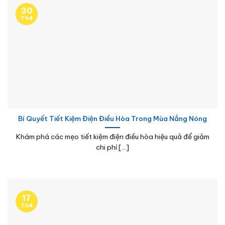
30
Th4
Bí Quyết Tiết Kiệm Điện Điều Hòa Trong Mùa Nắng Nóng
Khám phá các mẹo tiết kiệm điện điều hòa hiệu quả để giảm
chi phí [...]
17
Th4