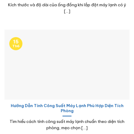
Kích thước và độ dài của ống đồng khi lắp đặt máy lạnh có ý
[...]
15
Th6
Hướng Dẫn Tính Công Suất Máy Lạnh Phù Hợp Diện Tích
Phòng
Tìm hiểu cách tính công suất máy lạnh chuẩn theo diện tích
phòng, mẹo chọn [...]