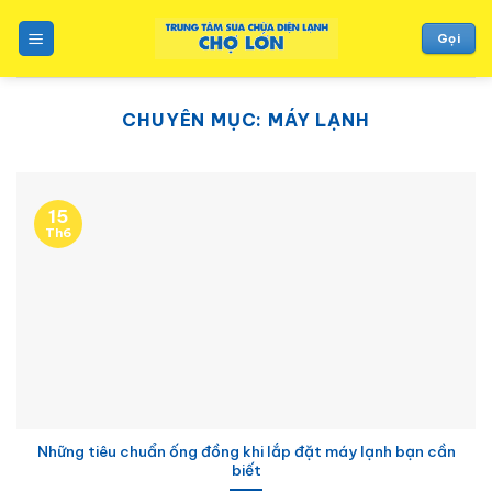
to
content
Gọi
CHUYÊN MỤC:
MÁY LẠNH
15
Th6
Những tiêu chuẩn ống đồng khi lắp đặt máy lạnh bạn cần
biết