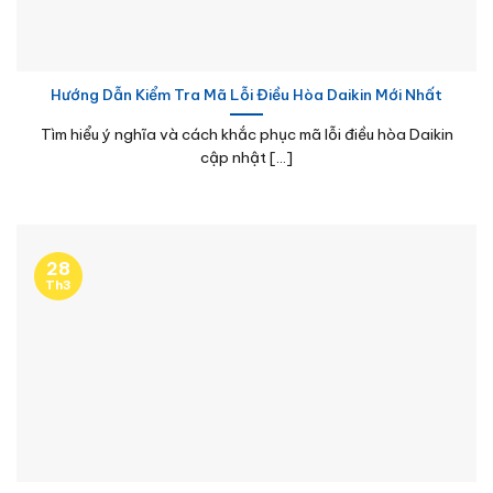
Hướng Dẫn Kiểm Tra Mã Lỗi Điều Hòa Daikin Mới Nhất
Tìm hiểu ý nghĩa và cách khắc phục mã lỗi điều hòa Daikin
cập nhật [...]
28
Th3