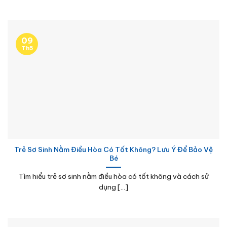
09
Th5
Trẻ Sơ Sinh Nằm Điều Hòa Có Tốt Không? Lưu Ý Để Bảo Vệ
Bé
Tìm hiểu trẻ sơ sinh nằm điều hòa có tốt không và cách sử
dụng [...]