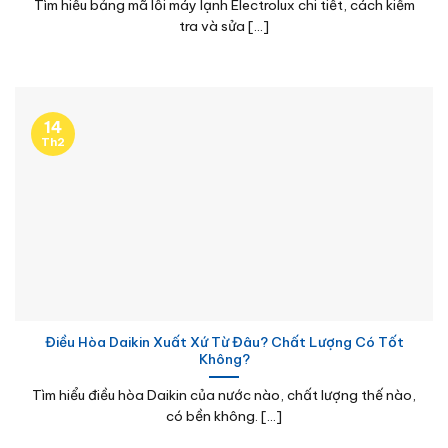
Tìm hiểu bảng mã lỗi máy lạnh Electrolux chi tiết, cách kiểm
tra và sửa [...]
14
Th2
Điều Hòa Daikin Xuất Xứ Từ Đâu? Chất Lượng Có Tốt
Không?
Tìm hiểu điều hòa Daikin của nước nào, chất lượng thế nào,
có bền không. [...]