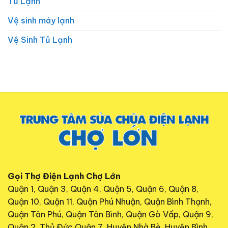
Tủ Lạnh
Vệ sinh máy lạnh
Vệ Sinh Tủ Lạnh
Gọi Thợ Điện Lạnh Chợ Lớn
Quận 1, Quận 3, Quận 4, Quận 5, Quận 6, Quận 8,
Quận 10, Quận 11, Quận Phú Nhuận, Quận Bình Thạnh,
Quận Tân Phú, Quận Tân Bình, Quận Gò Vấp, Quận 9,
Quận 2, Thủ Đức,Quận 7, Huyện Nhà Bè, Huyện Bình