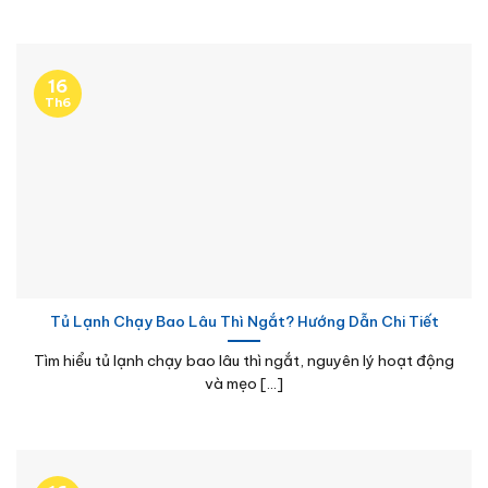
16
Th6
Tủ Lạnh Chạy Bao Lâu Thì Ngắt? Hướng Dẫn Chi Tiết
Tìm hiểu tủ lạnh chạy bao lâu thì ngắt, nguyên lý hoạt động
và mẹo [...]