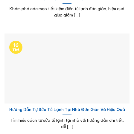
Khám phá các mẹo tiết kiệm điện tủ lạnh đơn giản, hiệu quả
giúp giảm [...]
16
Th6
Hướng Dẫn Tự Sửa Tủ Lạnh Tại Nhà Đơn Giản Và Hiệu Quả
Tìm hiểu cách tự sửa tủ lạnh tại nhà với hướng dẫn chi tiết,
dễ [...]