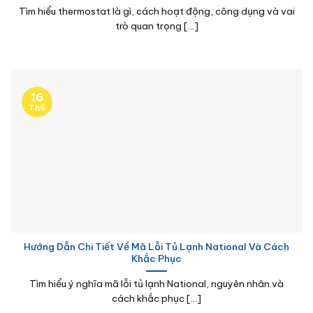
Tìm hiểu thermostat là gì, cách hoạt động, công dụng và vai
trò quan trọng [...]
16
Th6
Hướng Dẫn Chi Tiết Về Mã Lỗi Tủ Lạnh National Và Cách
Khắc Phục
Tìm hiểu ý nghĩa mã lỗi tủ lạnh National, nguyên nhân và
cách khắc phục [...]