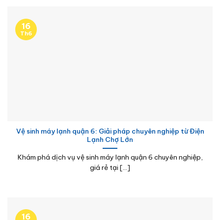
16
Th6
Vệ sinh máy lạnh quận 6: Giải pháp chuyên nghiệp từ Điện
Lạnh Chợ Lớn
Khám phá dịch vụ vệ sinh máy lạnh quận 6 chuyên nghiệp,
giá rẻ tại [...]
16