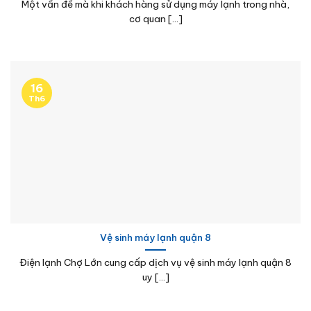
Một vấn đề mà khi khách hàng sử dụng máy lạnh trong nhà,
cơ quan [...]
16
Th6
Vệ sinh máy lạnh quận 8
Điện lạnh Chợ Lớn cung cấp dịch vụ vệ sinh máy lạnh quận 8
uy [...]