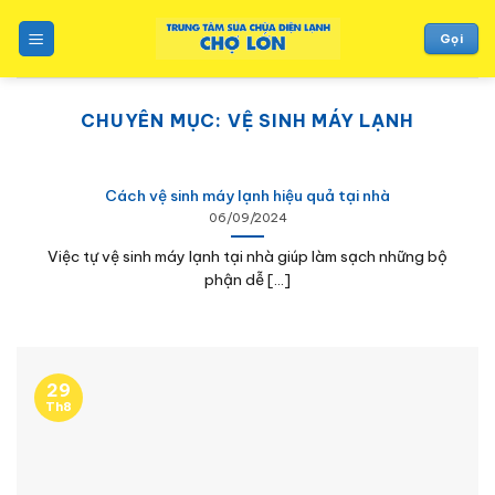
to
content
Gọi
CHUYÊN MỤC:
VỆ SINH MÁY LẠNH
Cách vệ sinh máy lạnh hiệu quả tại nhà
06/09/2024
Việc tự vệ sinh máy lạnh tại nhà giúp làm sạch những bộ
phận dễ [...]
29
Th8