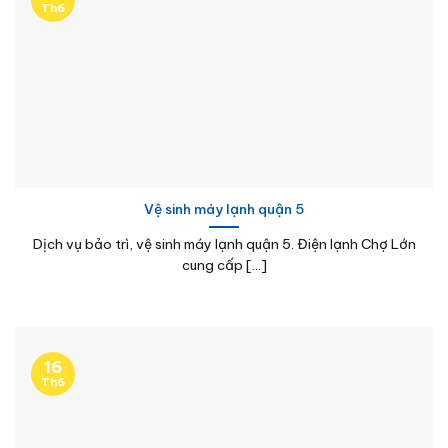
Th6
Vệ sinh máy lạnh quận 5
Dịch vụ bảo trì, vệ sinh máy lạnh quận 5. Điện lạnh Chợ Lớn
cung cấp [...]
16
Th6