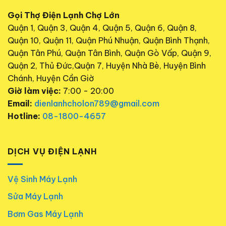
Gọi Thợ Điện Lạnh Chợ Lớn
Quận 1, Quận 3, Quận 4, Quận 5, Quận 6, Quận 8,
Quận 10, Quận 11, Quận Phú Nhuận, Quận Bình Thạnh,
Quận Tân Phú, Quận Tân Bình, Quận Gò Vấp, Quận 9,
Quận 2, Thủ Đức,Quận 7, Huyện Nhà Bè, Huyện Bình
Chánh, Huyện Cần Giờ
Giờ làm việc:
7:00 - 20:00
Email:
dienlanhcholon789@gmail.com
Hotline:
08-1800-4657
DỊCH VỤ ĐIỆN LẠNH
Vệ Sinh Máy Lạnh
Sửa Máy Lạnh
Bơm Gas Máy Lạnh