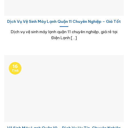
Dịch Vụ Vệ Sinh Máy Lạnh Quận 11 Chuyên Nghiệp – Giá Tốt
Dịch vụ vệ sinh máy lạnh quận 11 chuyên nghiệp, giá rẻ tại
Điện Lạnh [...]
16
Th6
Vệ Sinh Máy Lạnh Quận 10 – Dịch Vụ Uy Tín, Chuyên Nghiệp