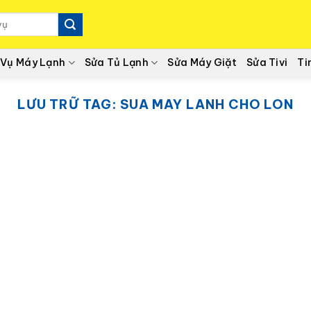
 Vụ Máy Lạnh
Sửa Tủ Lạnh
Sửa Máy Giặt
Sửa Tivi
Ti
LƯU TRỮ TAG:
SUA MAY LANH CHO LON