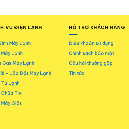
CH VỤ ĐIỆN LẠNH
HỖ TRỢ KHÁCH HÀNG
Sinh Máy Lạnh
Điều khoản sử dụng
 Máy Lạnh
Chính sách bảo mật
 Gas Máy Lạnh
Câu hỏi thường gặp
Dời - Lắp Đặt Máy Lạnh
Tin tức
 Tủ Lạnh
 Chữa Tivi
 Máy Giặt