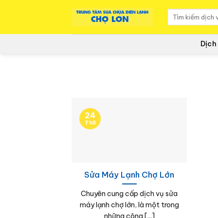
to
content
Dịch
24
Th5
Sửa Máy Lạnh Chợ Lớn
Chuyên cung cấp dịch vụ sửa
máy lạnh chợ lớn, là một trong
những công [...]