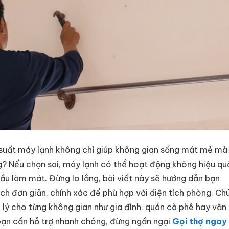
 suất máy lạnh không chỉ giúp không gian sống mát mẻ mà
g? Nếu chọn sai, máy lạnh có thể hoạt động không hiệu qu
ầu làm mát. Đừng lo lắng, bài viết này sẽ hướng dẫn bạn
h đơn giản, chính xác để phù hợp với diện tích phòng. Ch
lý cho từng không gian như gia đình, quán cà phê hay văn
ạn cần hỗ trợ nhanh chóng, đừng ngần ngại
Gọi thợ ngay