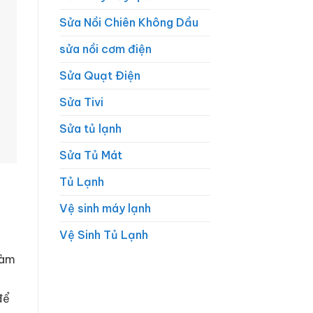
Sửa Nồi Chiên Không Dầu
sửa nồi cơm điện
Sửa Quạt Điện
Sửa Tivi
Sửa tủ lạnh
Sửa Tủ Mát
Tủ Lạnh
Vệ sinh máy lạnh
Vệ Sinh Tủ Lạnh
làm
để