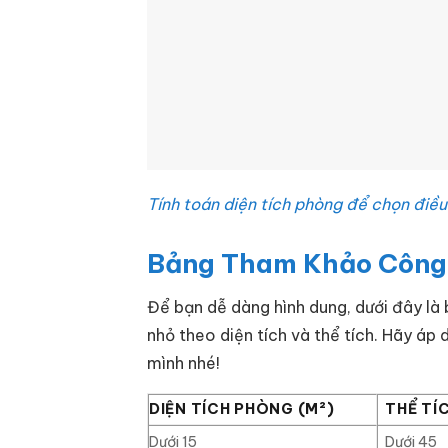
Tính toán diện tích phòng để chọn điề
Bảng Tham Khảo Công 
Để bạn dễ dàng hình dung, dưới đây l
nhỏ theo diện tích và thể tích. Hãy á
mình nhé!
DIỆN TÍCH PHÒNG (M²)
THỂ TÍ
Dưới 15
Dưới 45