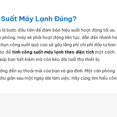
g Suất Máy Lạnh Đúng?
 là bước đầu tiên để đảm bảo hiệu suất hoạt động tối ưu.
ch phòng, máy sẽ phải hoạt động liên tục, dẫn đến nhanh h
 chọn công suất quá cao sẽ gây lãng phí chi phí đầu tư ban
nào để
tính công suất máy lạnh theo diện tích
một cách
iúp bạn tiết kiệm mà còn kéo dài tuổi thọ thiết bị.
ởng đến sự thoải mái của bạn và gia đình. Một căn phòng
thư giãn sau một ngày dài làm việc. Hãy cùng tìm hiểu cô