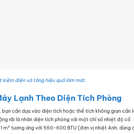
t kiệm điện và tăng hiệu quả làm mát.
Máy Lạnh Theo Diện Tích Phòng
, bạn cần dựa vào diện tích hoặc thể tích không gian cần 
g rãi là nhân diện tích phòng với một chỉ số nhiệt độ cố
n 1 m² tương ứng với 550-600 BTU (đơn vị nhiệt Anh, dùng 