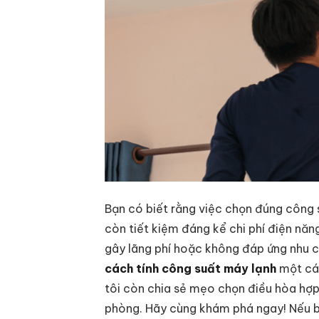
Bạn có biết rằng việc chọn đúng công
còn tiết kiệm đáng kể chi phí điện năn
gây lãng phí hoặc không đáp ứng nhu c
cách tính công suất máy lạnh
một các
tôi còn chia sẻ mẹo chọn điều hòa hợp 
phòng. Hãy cùng khám phá ngay! Nếu b