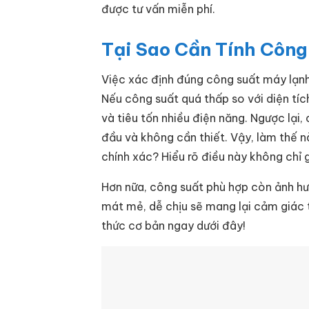
được tư vấn miễn phí.
Tại Sao Cần Tính Côn
Việc xác định đúng công suất máy lạnh
Nếu công suất quá thấp so với diện tí
và tiêu tốn nhiều điện năng. Ngược lại,
đầu và không cần thiết. Vậy, làm thế 
chính xác? Hiểu rõ điều này không chỉ g
Hơn nữa, công suất phù hợp còn ảnh hư
mát mẻ, dễ chịu sẽ mang lại cảm giác 
thức cơ bản ngay dưới đây!