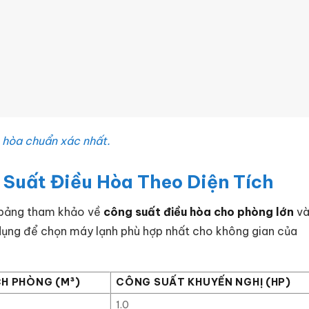
u hòa chuẩn xác nhất.
Suất Điều Hòa Theo Diện Tích
à bảng tham khảo về
công suất điều hòa cho phòng lớn
v
p dụng để chọn máy lạnh phù hợp nhất cho không gian của
CH PHÒNG (M³)
CÔNG SUẤT KHUYẾN NGHỊ (HP)
1.0