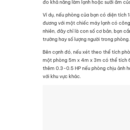
đo khả năng làm lạnh hoặc sưởi ấm của 
Ví dụ, nếu phòng của bạn có diện tích 1
đương với một chiếc máy lạnh có công 
nhiên, đây chỉ là con số cơ bản, bạn c
trường hay số lượng người trong phòng.
Bên cạnh đó, nếu xét theo thể tích phòn
một phòng 5m x 4m x 3m có thể tích 6
thêm 0.3-0.5 HP nếu phòng chịu ảnh hư
với khu vực khác.