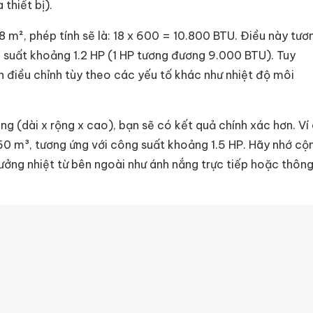
thiết bị).
8 m², phép tính sẽ là: 18 x 600 = 10.800 BTU. Điều này tươ
suất khoảng 1.2 HP (1 HP tương đương 9.000 BTU). Tuy
ần điều chỉnh tùy theo các yếu tố khác như nhiệt độ môi
g (dài x rộng x cao), bạn sẽ có kết quả chính xác hơn. Ví 
0 m³, tương ứng với công suất khoảng 1.5 HP. Hãy nhớ cộ
ởng nhiệt từ bên ngoài như ánh nắng trực tiếp hoặc thôn