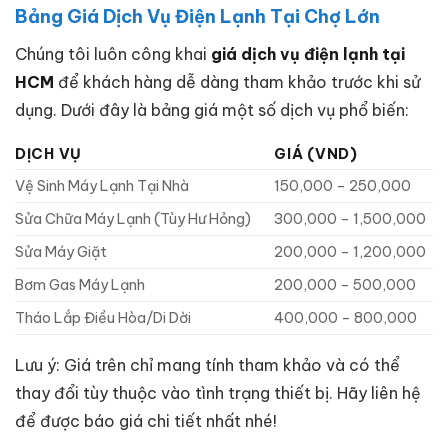
Bảng Giá Dịch Vụ Điện Lạnh Tại Chợ Lớn
Chúng tôi luôn công khai
giá dịch vụ điện lạnh tại
HCM
để khách hàng dễ dàng tham khảo trước khi sử
dụng. Dưới đây là bảng giá một số dịch vụ phổ biến:
DỊCH VỤ
GIÁ (VND)
Vệ Sinh Máy Lạnh Tại Nhà
150,000 – 250,000
Sửa Chữa Máy Lạnh (Tùy Hư Hỏng)
300,000 – 1,500,000
Sửa Máy Giặt
200,000 – 1,200,000
Bơm Gas Máy Lạnh
200,000 – 500,000
Tháo Lắp Điều Hòa/Di Dời
400,000 – 800,000
Lưu ý: Giá trên chỉ mang tính tham khảo và có thể
thay đổi tùy thuộc vào tình trạng thiết bị. Hãy liên hệ
để được báo giá chi tiết nhất nhé!