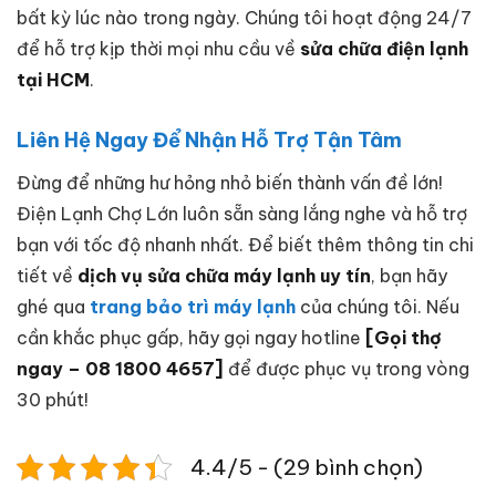
bất kỳ lúc nào trong ngày. Chúng tôi hoạt động 24/7
để hỗ trợ kịp thời mọi nhu cầu về
sửa chữa điện lạnh
tại HCM
.
Liên Hệ Ngay Để Nhận Hỗ Trợ Tận Tâm
Đừng để những hư hỏng nhỏ biến thành vấn đề lớn!
Điện Lạnh Chợ Lớn luôn sẵn sàng lắng nghe và hỗ trợ
bạn với tốc độ nhanh nhất. Để biết thêm thông tin chi
tiết về
dịch vụ sửa chữa máy lạnh uy tín
, bạn hãy
ghé qua
trang bảo trì máy lạnh
của chúng tôi. Nếu
cần khắc phục gấp, hãy gọi ngay hotline
[Gọi thợ
ngay – 08 1800 4657]
để được phục vụ trong vòng
30 phút!
4.4/5 - (29 bình chọn)