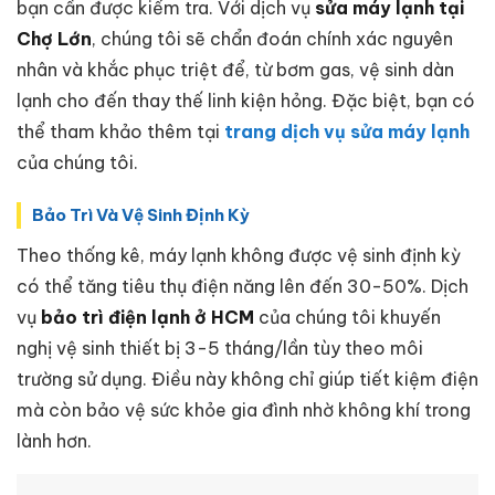
bạn cần được kiểm tra. Với dịch vụ
sửa máy lạnh tại
Chợ Lớn
, chúng tôi sẽ chẩn đoán chính xác nguyên
nhân và khắc phục triệt để, từ bơm gas, vệ sinh dàn
lạnh cho đến thay thế linh kiện hỏng. Đặc biệt, bạn có
thể tham khảo thêm tại
trang dịch vụ sửa máy lạnh
của chúng tôi.
Bảo Trì Và Vệ Sinh Định Kỳ
Theo thống kê, máy lạnh không được vệ sinh định kỳ
có thể tăng tiêu thụ điện năng lên đến 30-50%. Dịch
vụ
bảo trì điện lạnh ở HCM
của chúng tôi khuyến
nghị vệ sinh thiết bị 3-5 tháng/lần tùy theo môi
trường sử dụng. Điều này không chỉ giúp tiết kiệm điện
mà còn bảo vệ sức khỏe gia đình nhờ không khí trong
lành hơn.