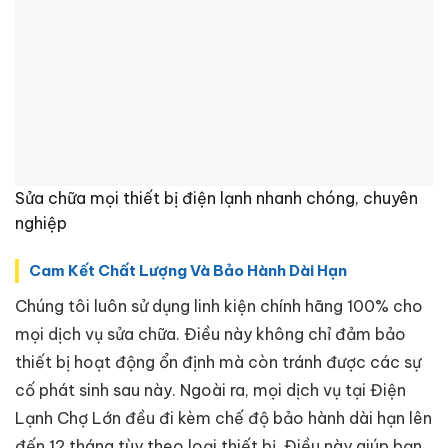
Sửa chữa mọi thiết bị điện lạnh nhanh chóng, chuyên
nghiệp
Cam Kết Chất Lượng Và Bảo Hành Dài Hạn
Chúng tôi luôn sử dụng linh kiện chính hãng 100% cho
mọi dịch vụ sửa chữa. Điều này không chỉ đảm bảo
thiết bị hoạt động ổn định mà còn tránh được các sự
cố phát sinh sau này. Ngoài ra, mọi dịch vụ tại Điện
Lạnh Chợ Lớn đều đi kèm chế độ bảo hành dài hạn lên
đến 12 tháng tùy theo loại thiết bị. Điều này giúp bạn