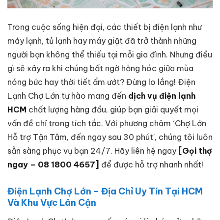
Trong cuộc sống hiện đại, các thiết bị điện lạnh như
máy lạnh, tủ lạnh hay máy giặt đã trở thành những
người bạn không thể thiếu tại mỗi gia đình. Nhưng điều
gì sẽ xảy ra khi chúng bất ngờ hỏng hóc giữa mùa
nóng bức hay thời tiết ẩm ướt? Đừng lo lắng! Điện
Lạnh Chợ Lớn tự hào mang đến
dịch vụ điện lạnh
HCM
chất lượng hàng đầu, giúp bạn giải quyết mọi
vấn đề chỉ trong tích tắc. Với phương châm ‘Chợ Lớn
Hỗ trợ Tận Tâm, đến ngay sau 30 phút’, chúng tôi luôn
sẵn sàng phục vụ bạn 24/7. Hãy liên hệ ngay
[Gọi thợ
ngay – 08 1800 4657]
để được hỗ trợ nhanh nhất!
Điện Lạnh Chợ Lớn – Địa Chỉ Uy Tín Tại HCM
Và Khu Vực Lân Cận