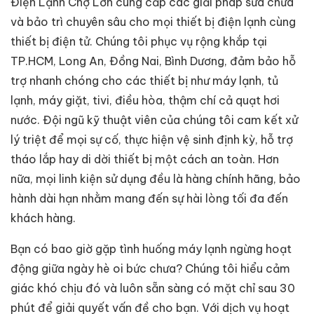
Điện Lạnh Chợ Lớn cung cấp các giải pháp sửa chữa
và bảo trì chuyên sâu cho mọi thiết bị điện lạnh cùng
thiết bị điện tử. Chúng tôi phục vụ rộng khắp tại
TP.HCM, Long An, Đồng Nai, Bình Dương, đảm bảo hỗ
trợ nhanh chóng cho các thiết bị như máy lạnh, tủ
lạnh, máy giặt, tivi, điều hòa, thậm chí cả quạt hơi
nước. Đội ngũ kỹ thuật viên của chúng tôi cam kết xử
lý triệt để mọi sự cố, thực hiện vệ sinh định kỳ, hỗ trợ
tháo lắp hay di dời thiết bị một cách an toàn. Hơn
nữa, mọi linh kiện sử dụng đều là hàng chính hãng, bảo
hành dài hạn nhằm mang đến sự hài lòng tối đa đến
khách hàng.
Bạn có bao giờ gặp tình huống máy lạnh ngừng hoạt
động giữa ngày hè oi bức chưa? Chúng tôi hiểu cảm
giác khó chịu đó và luôn sẵn sàng có mặt chỉ sau 30
phút để giải quyết vấn đề cho bạn. Với dịch vụ hoạt