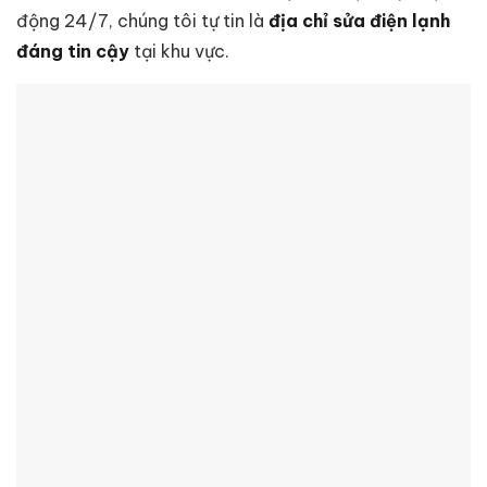
động 24/7, chúng tôi tự tin là
địa chỉ sửa điện lạnh
đáng tin cậy
tại khu vực.