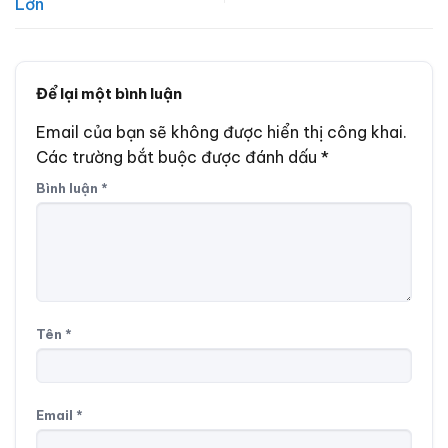
Lớn
Để lại một bình luận
Email của bạn sẽ không được hiển thị công khai.
Các trường bắt buộc được đánh dấu
*
Bình luận
*
Tên
*
Email
*