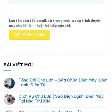
Lưu tên của tôi, email, và trang web trong trình duyệt
này cho lần bình luận kế tiếp của tôi.
BÀI VIẾT MỚI
Tổng Đài Chợ Lớn – Sửa Chữa Điện Máy, Điện
Lạnh, Điện Tử
Không
có
Dịch Vụ Chợ Lớn | Sửa Điện Lạnh, Điện Máy
bình
luận
Tại Nhà TP.HCM
ở
Tổng
Không
Đài
có