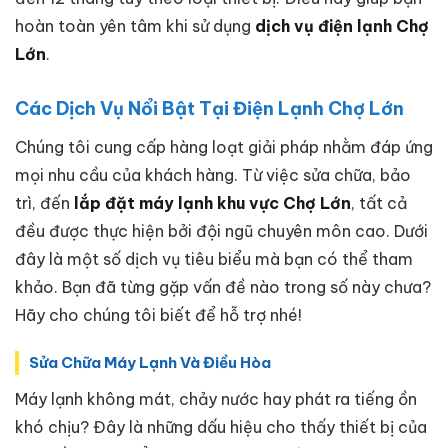
hoàn toàn yên tâm khi sử dụng
dịch vụ điện lạnh Chợ
Lớn
.
Các Dịch Vụ Nổi Bật Tại Điện Lạnh Chợ Lớn
Chúng tôi cung cấp hàng loạt giải pháp nhằm đáp ứng
mọi nhu cầu của khách hàng. Từ việc sửa chữa, bảo
trì, đến
lắp đặt máy lạnh khu vực Chợ Lớn
, tất cả
đều được thực hiện bởi đội ngũ chuyên môn cao. Dưới
đây là một số dịch vụ tiêu biểu mà bạn có thể tham
khảo. Bạn đã từng gặp vấn đề nào trong số này chưa?
Hãy cho chúng tôi biết để hỗ trợ nhé!
Sửa Chữa Máy Lạnh Và Điều Hòa
Máy lạnh không mát, chảy nước hay phát ra tiếng ồn
khó chịu? Đây là những dấu hiệu cho thấy thiết bị của