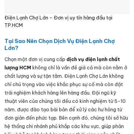
Điện Lạnh Chợ Lớn – Đơn vị uy tín hàng đầu tại
TP.HCM
Tại Sao Nên Chọn Dịch Vụ Điện Lạnh Chợ
Lớn?
Chọn một đơn vị cung cấp
dịch vụ điện lạnh chất
lượng HCM
không chỉ là vấn đề giá cả mà còn nằm ở
chất lượng và sự tận tâm. Điện Lạnh Chợ Lớn không
chỉ chú trọng vào việc khắc phục sự cố mà còn đặt
trải nghiệm khách hàng lên hàng đầu. Đội ngũ kỹ
thuật viên của chúng tôi đều có kinh nghiệm từ 5-10
năm, được đào tạo bài bản để xử lý các hư hỏng từ
đơn giản đến phức tạp. Bên cạnh đó, chúng tôi sở hữu
hệ thống chi nhánh phủ khắp các khu vực, giúp phản