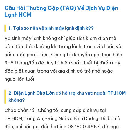
Câu Hỏi Thường Gặp (FAQ) Về Dịch Vụ Điện
Lạnh HCM
1. Tại sao nên vệ sinh máy lạnh định kỳ?
Vệ sinh máy lạnh không chỉ giúp tiết kiệm điện mà
còn đảm bảo không khí trong lành, tránh vi khuẩn và
nấm mốc phát triển. Chúng tôi khuyến nghị thực hiện
3-5 tháng/lần để duy trì hiệu suất thiết bị. Điều này
đặc biệt quan trọng với gia đình có trẻ nhỏ hoặc
người lớn tuổi.
2. Điện Lạnh Chợ Lớn có hỗ trợ khu vực ngoài TP.HCM
không?
Chắc chắn rồi! Chúng tôi cung cấp dịch vụ tại
TP.HCM, Long An, Đồng Nai và Bình Dương. Dù bạn ở
đâu, chỉ cần gọi đến hotline 08 1800 4657, đội ngũ