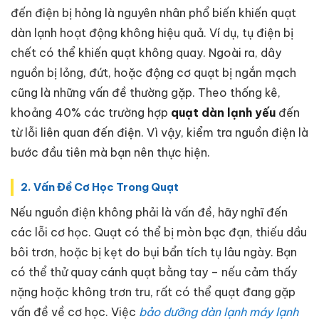
đến điện bị hỏng là nguyên nhân phổ biến khiến quạt
dàn lạnh hoạt động không hiệu quả. Ví dụ, tụ điện bị
chết có thể khiến quạt không quay. Ngoài ra, dây
nguồn bị lỏng, đứt, hoặc động cơ quạt bị ngắn mạch
cũng là những vấn đề thường gặp. Theo thống kê,
khoảng 40% các trường hợp
quạt dàn lạnh yếu
đến
từ lỗi liên quan đến điện. Vì vậy, kiểm tra nguồn điện là
bước đầu tiên mà bạn nên thực hiện.
2. Vấn Đề Cơ Học Trong Quạt
Nếu nguồn điện không phải là vấn đề, hãy nghĩ đến
các lỗi cơ học. Quạt có thể bị mòn bạc đạn, thiếu dầu
bôi trơn, hoặc bị kẹt do bụi bẩn tích tụ lâu ngày. Bạn
có thể thử quay cánh quạt bằng tay – nếu cảm thấy
nặng hoặc không trơn tru, rất có thể quạt đang gặp
vấn đề về cơ học. Việc
bảo dưỡng dàn lạnh máy lạnh