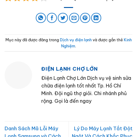
Mục này đã được đăng trong
Dịch vụ điện lạnh
và được gắn thẻ
Kinh
Nghiệm
.
ĐIỆN LẠNH CHỢ LỚN
Điện Lạnh Chợ Lớn Dịch vụ vệ sinh sửa
chữa điện lạnh tốt nhất Tp. Hồ Chí
Minh. Đội ngũ thợ giỏi. Chi nhánh phủ
rộng. Gọi là đến ngay
Danh Sách Mã Lỗi Máy
Lý Do Máy Lạnh Tắt Đột
Lạnh Samsung và Cách
Ngột Và Cách Khắc Phục