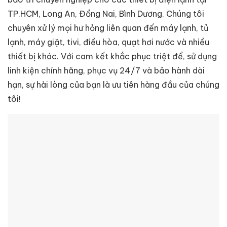
TP.HCM, Long An, Đồng Nai, Bình Dương. Chúng tôi
chuyên xử lý mọi hư hỏng liên quan đến máy lạnh, tủ
lạnh, máy giặt, tivi, điều hòa, quạt hơi nước và nhiều
thiết bị khác. Với cam kết khắc phục triệt để, sử dụng
linh kiện chính hãng, phục vụ 24/7 và bảo hành dài
hạn, sự hài lòng của bạn là ưu tiên hàng đầu của chúng
tôi!