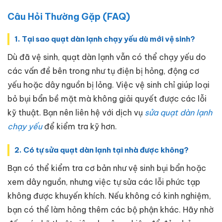
Câu Hỏi Thường Gặp (FAQ)
1. Tại sao quạt dàn lạnh chạy yếu dù mới vệ sinh?
Dù đã vệ sinh, quạt dàn lạnh vẫn có thể chạy yếu do
các vấn đề bên trong như tụ điện bị hỏng, động cơ
yếu hoặc dây nguồn bị lỏng. Việc vệ sinh chỉ giúp loại
bỏ bụi bẩn bề mặt mà không giải quyết được các lỗi
kỹ thuật. Bạn nên liên hệ với dịch vụ
sửa quạt dàn lạnh
chạy yếu
để kiểm tra kỹ hơn.
2. Có tự sửa quạt dàn lạnh tại nhà được không?
Bạn có thể kiểm tra cơ bản như vệ sinh bụi bẩn hoặc
xem dây nguồn, nhưng việc tự sửa các lỗi phức tạp
không được khuyến khích. Nếu không có kinh nghiệm,
bạn có thể làm hỏng thêm các bộ phận khác. Hãy nhờ