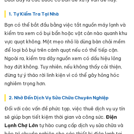
1. Tự Kiểm Tra Tại Nhà
Bạn có thể bắt đầu bằng việc tắt nguồn máy lạnh và
kiểm tra xem có bụi bẩn hoặc vật cản nào quanh khu
vực quạt không. Một mẹo nhỏ là dùng bàn chải mềm
để loại bỏ bụi trên cánh quạt nếu có thể tiếp cận.
Ngoài ra, kiểm tra dây nguồn xem có dấu hiệu lỏng
hay đứt không. Tuy nhiên, nếu không thấy cải thiện,
đừng tự ý tháo rời linh kiện vì có thể gây hỏng hóc
nghiêm trọng hơn.
2. Nhờ Đến Dịch Vụ Sửa Chữa Chuyên Nghiệp
Đối với các vấn đề phức tạp, việc thuê dịch vụ uy tín
sẽ giúp bạn tiết kiệm thời gian và công sức.
Điện
Lạnh Chợ Lớn
tự hào cung cấp dịch vụ sửa chữa và
bảo trì chuyên nghiệp cho các thiết bị điện lạnh tại