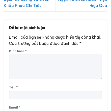
Khắc Phục Chi Tiết
Hiệu Quả
Để lại một bình luận
Email của bạn sẽ không được hiển thị công khai.
Các trường bắt buộc được đánh dấu
*
Bình luận
*
Tên
*
Email
*