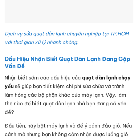
Dịch vụ sửa quạt dàn lạnh chuyên nghiệp tại TP.HCM
với thời gian xử lý nhanh chóng.
Dấu Hiệu Nhận Biết Quạt Dàn Lạnh Đang Gặp
Vấn Đề
Nhận biết sớm các dấu hiệu của
quạt dàn lạnh chạy
yếu
sẽ giúp bạn tiết kiệm chi phí sửa chữa và tránh
làm hỏng các bộ phận khác của máy lạnh. Vậy, làm
thế nào để biết quạt dàn lạnh nhà bạn đang có vấn
đề?
Đầu tiên, hãy bật máy lạnh và để ý cánh đảo gió. Nếu
cánh mở nhưng bạn không cảm nhận được luồng gió