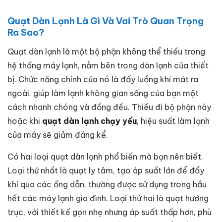
Quạt Dàn Lạnh Là Gì Và Vai Trò Quan Trọng
Ra Sao?
Quạt dàn lạnh là một bộ phận không thể thiếu trong
hệ thống máy lạnh, nằm bên trong dàn lạnh của thiết
bị. Chức năng chính của nó là đẩy luồng khí mát ra
ngoài, giúp làm lạnh không gian sống của bạn một
cách nhanh chóng và đồng đều. Thiếu đi bộ phận này
hoặc khi
quạt dàn lạnh chạy yếu
, hiệu suất làm lạnh
của máy sẽ giảm đáng kể.
Có hai loại quạt dàn lạnh phổ biến mà bạn nên biết.
Loại thứ nhất là quạt ly tâm, tạo áp suất lớn để đẩy
khí qua các ống dẫn, thường được sử dụng trong hầu
hết các máy lạnh gia đình. Loại thứ hai là quạt hướng
trục, với thiết kế gọn nhẹ nhưng áp suất thấp hơn, phù