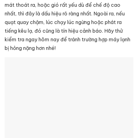
mát thoát ra, hoặc gió rất yếu dù để chế độ cao
nhất, thì đây là dấu hiệu rõ ràng nhất. Ngoài ra, nếu
quạt quay chậm, lúc chạy lúc ngừng hoặc phát ra
tiếng kêu lạ, đó cũng là tín hiệu cảnh báo. Hãy thử
kiểm tra ngay hôm nay để tránh trường hợp máy lạnh
bị hỏng nặng hơn nhé!