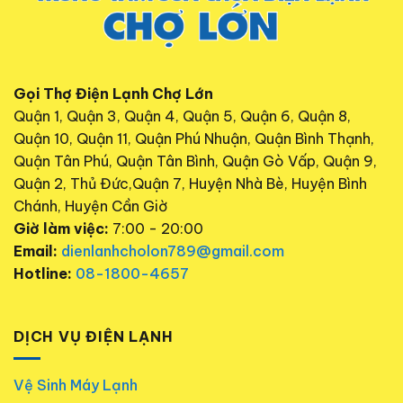
Gọi Thợ Điện Lạnh Chợ Lớn
Quận 1, Quận 3, Quận 4, Quận 5, Quận 6, Quận 8,
Quận 10, Quận 11, Quận Phú Nhuận, Quận Bình Thạnh,
Quận Tân Phú, Quận Tân Bình, Quận Gò Vấp, Quận 9,
Quận 2, Thủ Đức,Quận 7, Huyện Nhà Bè, Huyện Bình
Chánh, Huyện Cần Giờ
Giờ làm việc:
7:00 - 20:00
Email:
dienlanhcholon789@gmail.com
Hotline:
08-1800-4657
DỊCH VỤ ĐIỆN LẠNH
Vệ Sinh Máy Lạnh