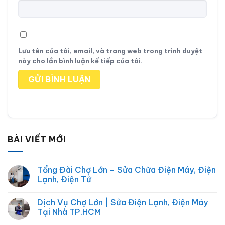
Lưu tên của tôi, email, và trang web trong trình duyệt
này cho lần bình luận kế tiếp của tôi.
BÀI VIẾT MỚI
Tổng Đài Chợ Lớn – Sửa Chữa Điện Máy, Điện
Lạnh, Điện Tử
Không
có
Dịch Vụ Chợ Lớn | Sửa Điện Lạnh, Điện Máy
bình
luận
Tại Nhà TP.HCM
ở
Tổng
Không