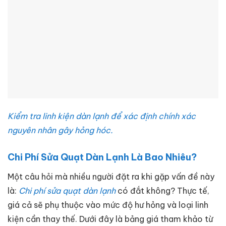
Kiểm tra linh kiện dàn lạnh để xác định chính xác
nguyên nhân gây hỏng hóc.
Chi Phí Sửa Quạt Dàn Lạnh Là Bao Nhiêu?
Một câu hỏi mà nhiều người đặt ra khi gặp vấn đề này
là:
Chi phí sửa quạt dàn lạnh
có đắt không? Thực tế,
giá cả sẽ phụ thuộc vào mức độ hư hỏng và loại linh
kiện cần thay thế. Dưới đây là bảng giá tham khảo từ