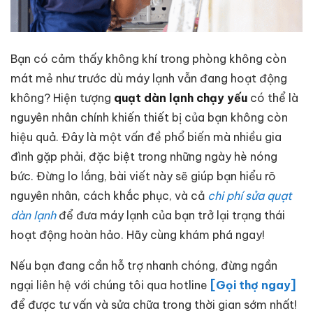
Bạn có cảm thấy không khí trong phòng không còn
mát mẻ như trước dù máy lạnh vẫn đang hoạt động
không? Hiện tượng
quạt dàn lạnh chạy yếu
có thể là
nguyên nhân chính khiến thiết bị của bạn không còn
hiệu quả. Đây là một vấn đề phổ biến mà nhiều gia
đình gặp phải, đặc biệt trong những ngày hè nóng
bức. Đừng lo lắng, bài viết này sẽ giúp bạn hiểu rõ
nguyên nhân, cách khắc phục, và cả
chi phí sửa quạt
dàn lạnh
để đưa máy lạnh của bạn trở lại trạng thái
hoạt động hoàn hảo. Hãy cùng khám phá ngay!
Nếu bạn đang cần hỗ trợ nhanh chóng, đừng ngần
ngại liên hệ với chúng tôi qua hotline
[Gọi thợ ngay]
để được tư vấn và sửa chữa trong thời gian sớm nhất!