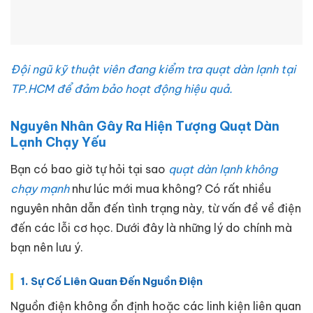
Đội ngũ kỹ thuật viên đang kiểm tra quạt dàn lạnh tại
TP.HCM để đảm bảo hoạt động hiệu quả.
Nguyên Nhân Gây Ra Hiện Tượng Quạt Dàn
Lạnh Chạy Yếu
Bạn có bao giờ tự hỏi tại sao
quạt dàn lạnh không
chạy mạnh
như lúc mới mua không? Có rất nhiều
nguyên nhân dẫn đến tình trạng này, từ vấn đề về điện
đến các lỗi cơ học. Dưới đây là những lý do chính mà
bạn nên lưu ý.
1. Sự Cố Liên Quan Đến Nguồn Điện
Nguồn điện không ổn định hoặc các linh kiện liên quan