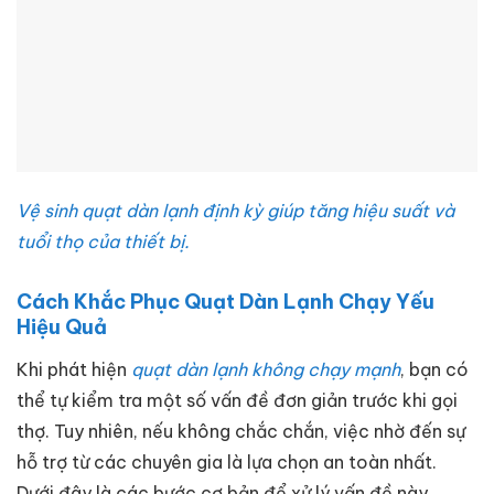
Vệ sinh quạt dàn lạnh định kỳ giúp tăng hiệu suất và
tuổi thọ của thiết bị.
Cách Khắc Phục Quạt Dàn Lạnh Chạy Yếu
Hiệu Quả
Khi phát hiện
quạt dàn lạnh không chạy mạnh
, bạn có
thể tự kiểm tra một số vấn đề đơn giản trước khi gọi
thợ. Tuy nhiên, nếu không chắc chắn, việc nhờ đến sự
hỗ trợ từ các chuyên gia là lựa chọn an toàn nhất.
Dưới đây là các bước cơ bản để xử lý vấn đề này.