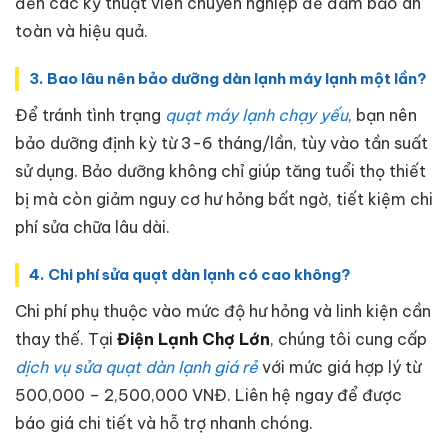
đến các kỹ thuật viên chuyên nghiệp để đảm bảo an
toàn và hiệu quả.
3. Bao lâu nên bảo dưỡng dàn lạnh máy lạnh một lần?
Để tránh tình trạng
quạt máy lạnh chạy yếu
, bạn nên
bảo dưỡng định kỳ từ 3-6 tháng/lần, tùy vào tần suất
sử dụng. Bảo dưỡng không chỉ giúp tăng tuổi thọ thiết
bị mà còn giảm nguy cơ hư hỏng bất ngờ, tiết kiệm chi
phí sửa chữa lâu dài.
4. Chi phí sửa quạt dàn lạnh có cao không?
Chi phí phụ thuộc vào mức độ hư hỏng và linh kiện cần
thay thế. Tại
Điện Lạnh Chợ Lớn
, chúng tôi cung cấp
dịch vụ sửa quạt dàn lạnh giá rẻ
với mức giá hợp lý từ
500,000 – 2,500,000 VNĐ. Liên hệ ngay để được
báo giá chi tiết và hỗ trợ nhanh chóng.