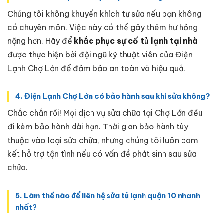
Chúng tôi không khuyến khích tự sửa nếu bạn không
có chuyên môn. Việc này có thể gây thêm hư hỏng
nặng hơn. Hãy để
khắc phục sự cố tủ lạnh tại nhà
được thực hiện bởi đội ngũ kỹ thuật viên của Điện
Lạnh Chợ Lớn để đảm bảo an toàn và hiệu quả.
4. Điện Lạnh Chợ Lớn có bảo hành sau khi sửa không?
Chắc chắn rồi! Mọi dịch vụ sửa chữa tại Chợ Lớn đều
đi kèm bảo hành dài hạn. Thời gian bảo hành tùy
thuộc vào loại sửa chữa, nhưng chúng tôi luôn cam
kết hỗ trợ tận tình nếu có vấn đề phát sinh sau sửa
chữa.
5. Làm thế nào để liên hệ sửa tủ lạnh quận 10 nhanh
nhất?