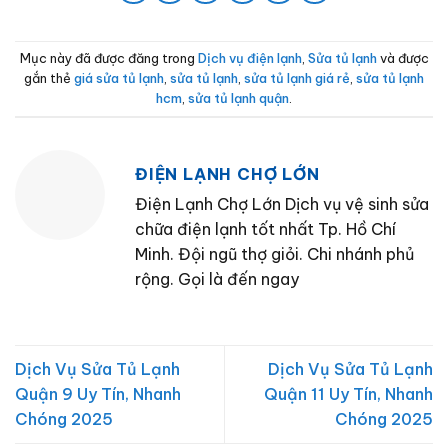
Mục này đã được đăng trong
Dịch vụ điện lạnh
,
Sửa tủ lạnh
và được
gắn thẻ
giá sửa tủ lạnh
,
sửa tủ lạnh
,
sửa tủ lạnh giá rẻ
,
sửa tủ lạnh
hcm
,
sửa tủ lạnh quận
.
ĐIỆN LẠNH CHỢ LỚN
Điện Lạnh Chợ Lớn Dịch vụ vệ sinh sửa
chữa điện lạnh tốt nhất Tp. Hồ Chí
Minh. Đội ngũ thợ giỏi. Chi nhánh phủ
rộng. Gọi là đến ngay
Dịch Vụ Sửa Tủ Lạnh
Dịch Vụ Sửa Tủ Lạnh
Quận 9 Uy Tín, Nhanh
Quận 11 Uy Tín, Nhanh
Chóng 2025
Chóng 2025