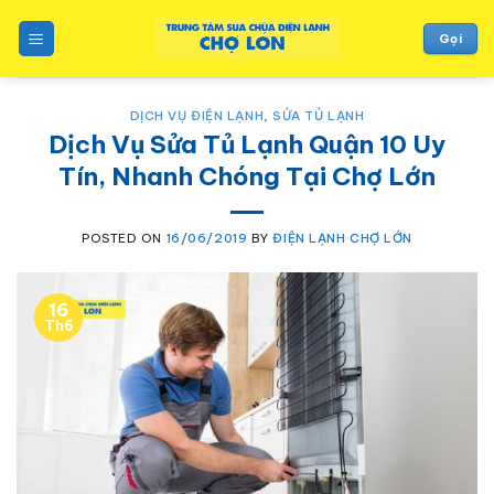
to
content
Gọi
DỊCH VỤ ĐIỆN LẠNH
,
SỬA TỦ LẠNH
Dịch Vụ Sửa Tủ Lạnh Quận 10 Uy
Tín, Nhanh Chóng Tại Chợ Lớn
POSTED ON
16/06/2019
BY
ĐIỆN LẠNH CHỢ LỚN
16
Th6