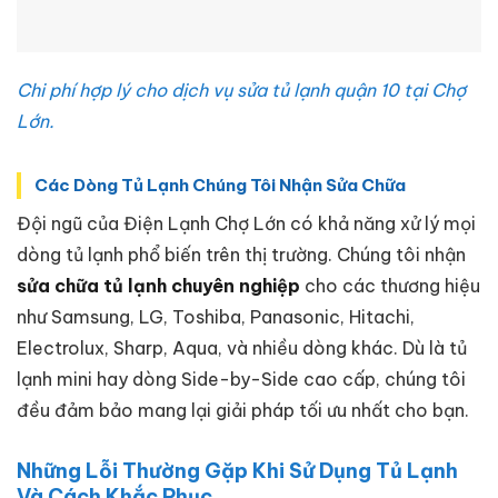
Chi phí hợp lý cho dịch vụ sửa tủ lạnh quận 10 tại Chợ
Lớn.
Các Dòng Tủ Lạnh Chúng Tôi Nhận Sửa Chữa
Đội ngũ của Điện Lạnh Chợ Lớn có khả năng xử lý mọi
dòng tủ lạnh phổ biến trên thị trường. Chúng tôi nhận
sửa chữa tủ lạnh chuyên nghiệp
cho các thương hiệu
như Samsung, LG, Toshiba, Panasonic, Hitachi,
Electrolux, Sharp, Aqua, và nhiều dòng khác. Dù là tủ
lạnh mini hay dòng Side-by-Side cao cấp, chúng tôi
đều đảm bảo mang lại giải pháp tối ưu nhất cho bạn.
Những Lỗi Thường Gặp Khi Sử Dụng Tủ Lạnh
Và Cách Khắc Phục