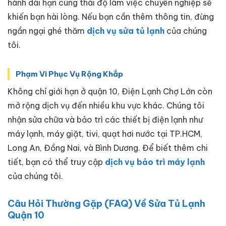
hành dài hạn cùng thái độ làm việc chuyên nghiệp sẽ
khiến bạn hài lòng. Nếu bạn cần thêm thông tin, đừng
ngần ngại ghé thăm
dịch vụ sửa tủ lạnh
của chúng
tôi.
Phạm Vi Phục Vụ Rộng Khắp
Không chỉ giới hạn ở quận 10, Điện Lạnh Chợ Lớn còn
mở rộng dịch vụ đến nhiều khu vực khác. Chúng tôi
nhận sửa chữa và bảo trì các thiết bị điện lạnh như
máy lạnh, máy giặt, tivi, quạt hơi nước tại TP.HCM,
Long An, Đồng Nai, và Bình Dương. Để biết thêm chi
tiết, bạn có thể truy cập
dịch vụ bảo trì máy lạnh
của chúng tôi.
Câu Hỏi Thường Gặp (FAQ) Về Sửa Tủ Lạnh
Quận 10