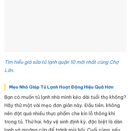
Tìm hiểu giá sửa tủ lạnh quận 10 mới nhất cùng Chợ
Lớn.
Mẹo Nhỏ Giúp Tủ Lạnh Hoạt Động Hiệu Quả Hơn
Bạn có muốn tủ lạnh nhà mình kéo dài tuổi thọ không?
Hãy thử một vài mẹo đơn giản này. Đầu tiên, không
nên đặt quá nhiều thực phẩm che kín lỗ thông khí
trong tủ. Thứ hai, hãy vệ sinh định kỳ, đặc biệt là dàn
lạnh và gioăng cửa để tránh mùi hôi. Cuối cùng, nếu