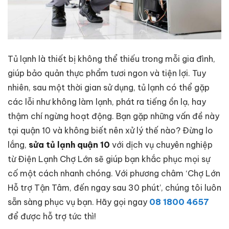
Tủ lạnh là thiết bị không thể thiếu trong mỗi gia đình,
giúp bảo quản thực phẩm tươi ngon và tiện lợi. Tuy
nhiên, sau một thời gian sử dụng, tủ lạnh có thể gặp
các lỗi như không làm lạnh, phát ra tiếng ồn lạ, hay
thậm chí ngừng hoạt động. Bạn gặp những vấn đề này
tại quận 10 và không biết nên xử lý thế nào? Đừng lo
lắng,
sửa tủ lạnh quận 10
với dịch vụ chuyên nghiệp
từ Điện Lạnh Chợ Lớn sẽ giúp bạn khắc phục mọi sự
cố một cách nhanh chóng. Với phương châm ‘Chợ Lớn
Hỗ trợ Tận Tâm, đến ngay sau 30 phút’, chúng tôi luôn
sẵn sàng phục vụ bạn. Hãy gọi ngay
08 1800 4657
để được hỗ trợ tức thì!