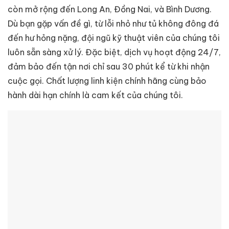
còn mở rộng đến Long An, Đồng Nai, và Bình Dương.
Dù bạn gặp vấn đề gì, từ lỗi nhỏ như tủ không đông đá
đến hư hỏng nặng, đội ngũ kỹ thuật viên của chúng tôi
luôn sẵn sàng xử lý. Đặc biệt, dịch vụ hoạt động 24/7,
đảm bảo đến tận nơi chỉ sau 30 phút kể từ khi nhận
cuộc gọi. Chất lượng linh kiện chính hãng cùng bảo
hành dài hạn chính là cam kết của chúng tôi.