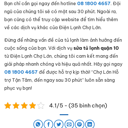
Bạn chỉ cần gọi ngay đến hotline
08 1800 4657
. Đội
ngũ của chúng tôi sẽ có mặt sau 30 phút. Ngoài ra,
bạn cũng có thể truy cập website để tìm hiểu thêm
về các dịch vụ khác của Điện Lạnh Chợ Lớn.
Đừng để những vấn đề của tủ lạnh làm ảnh hưởng đến
cuộc sống của bạn. Với dịch vụ
sửa tủ lạnh quận 10
từ Điện Lạnh Chợ Lớn, chúng tôi cam kết mang đến
giải pháp nhanh chóng và hiệu quả nhất. Hãy gọi ngay
08 1800 4657
để được hỗ trợ kịp thời! “Chợ Lớn Hỗ
trợ Tận Tâm, đến ngay sau 30 phút” luôn sẵn sàng
phục vụ bạn!
4.1/5 - (35 bình chọn)