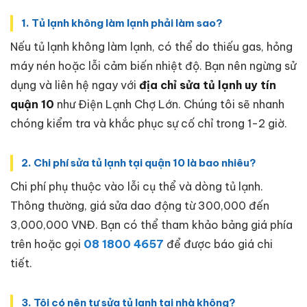
1. Tủ lạnh không làm lạnh phải làm sao?
Nếu tủ lạnh không làm lạnh, có thể do thiếu gas, hỏng
máy nén hoặc lỗi cảm biến nhiệt độ. Bạn nên ngừng sử
dụng và liên hệ ngay với
địa chỉ sửa tủ lạnh uy tín
quận 10
như Điện Lạnh Chợ Lớn. Chúng tôi sẽ nhanh
chóng kiểm tra và khắc phục sự cố chỉ trong 1-2 giờ.
2. Chi phí sửa tủ lạnh tại quận 10 là bao nhiêu?
Chi phí phụ thuộc vào lỗi cụ thể và dòng tủ lạnh.
Thông thường, giá sửa dao động từ 300,000 đến
3,000,000 VNĐ. Bạn có thể tham khảo bảng giá phía
trên hoặc gọi
08 1800 4657
để được báo giá chi
tiết.
3. Tôi có nên tự sửa tủ lạnh tại nhà không?