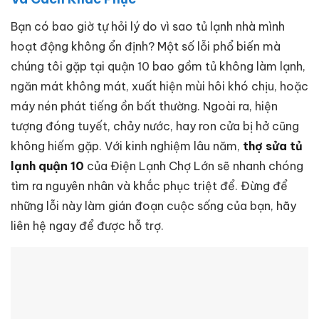
Bạn có bao giờ tự hỏi lý do vì sao tủ lạnh nhà mình
hoạt động không ổn định? Một số lỗi phổ biến mà
chúng tôi gặp tại quận 10 bao gồm tủ không làm lạnh,
ngăn mát không mát, xuất hiện mùi hôi khó chịu, hoặc
máy nén phát tiếng ồn bất thường. Ngoài ra, hiện
tượng đóng tuyết, chảy nước, hay ron cửa bị hở cũng
không hiếm gặp. Với kinh nghiệm lâu năm,
thợ sửa tủ
lạnh quận 10
của Điện Lạnh Chợ Lớn sẽ nhanh chóng
tìm ra nguyên nhân và khắc phục triệt để. Đừng để
những lỗi này làm gián đoạn cuộc sống của bạn, hãy
liên hệ ngay để được hỗ trợ.