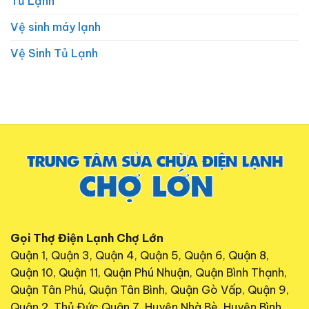
Tủ Lạnh
Vệ sinh máy lạnh
Vệ Sinh Tủ Lạnh
Gọi Thợ Điện Lạnh Chợ Lớn
Quận 1, Quận 3, Quận 4, Quận 5, Quận 6, Quận 8,
Quận 10, Quận 11, Quận Phú Nhuận, Quận Bình Thạnh,
Quận Tân Phú, Quận Tân Bình, Quận Gò Vấp, Quận 9,
Quận 2, Thủ Đức,Quận 7, Huyện Nhà Bè, Huyện Bình