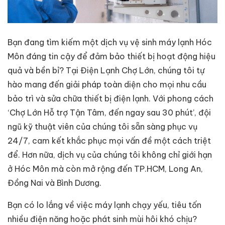
Bạn đang tìm kiếm một dịch vụ vệ sinh máy lạnh Hóc
Môn đáng tin cậy để đảm bảo thiết bị hoạt động hiệu
quả và bền bỉ? Tại Điện Lạnh Chợ Lớn, chúng tôi tự
hào mang đến giải pháp toàn diện cho mọi nhu cầu
bảo trì và sửa chữa thiết bị điện lạnh. Với phong cách
‘Chợ Lớn Hỗ trợ Tận Tâm, đến ngay sau 30 phút’, đội
ngũ kỹ thuật viên của chúng tôi sẵn sàng phục vụ
24/7, cam kết khắc phục mọi vấn đề một cách triệt
để. Hơn nữa, dịch vụ của chúng tôi không chỉ giới hạn
ở Hóc Môn mà còn mở rộng đến TP.HCM, Long An,
Đồng Nai và Bình Dương.
Bạn có lo lắng về việc máy lạnh chạy yếu, tiêu tốn
nhiều điện năng hoặc phát sinh mùi hôi khó chịu?