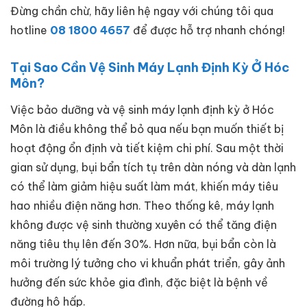
Đừng chần chừ, hãy liên hệ ngay với chúng tôi qua
hotline
08 1800 4657
để được hỗ trợ nhanh chóng!
Tại Sao Cần Vệ Sinh Máy Lạnh Định Kỳ Ở Hóc
Môn?
Việc bảo dưỡng và vệ sinh máy lạnh định kỳ ở Hóc
Môn là điều không thể bỏ qua nếu bạn muốn thiết bị
hoạt động ổn định và tiết kiệm chi phí. Sau một thời
gian sử dụng, bụi bẩn tích tụ trên dàn nóng và dàn lạnh
có thể làm giảm hiệu suất làm mát, khiến máy tiêu
hao nhiều điện năng hơn. Theo thống kê, máy lạnh
không được vệ sinh thường xuyên có thể tăng điện
năng tiêu thụ lên đến 30%. Hơn nữa, bụi bẩn còn là
môi trường lý tưởng cho vi khuẩn phát triển, gây ảnh
hưởng đến sức khỏe gia đình, đặc biệt là bệnh về
đường hô hấp.