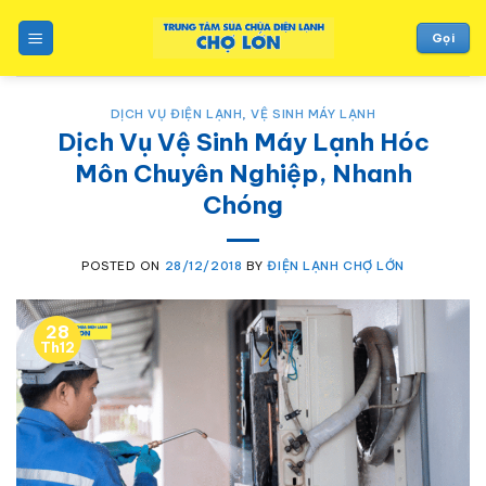
to
content
Gọi
DỊCH VỤ ĐIỆN LẠNH
,
VỆ SINH MÁY LẠNH
Dịch Vụ Vệ Sinh Máy Lạnh Hóc
Môn Chuyên Nghiệp, Nhanh
Chóng
POSTED ON
28/12/2018
BY
ĐIỆN LẠNH CHỢ LỚN
28
Th12