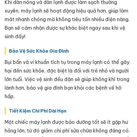
Khi dàn nóng và dàn lạnh được làm sạch thường
xuyên, máy lạnh sẽ hoạt động hiệu quả hơn, giúp làm
mát nhanh chóng mà không tiêu tốn nhiều điện năng.
Bạn sẽ cảm nhận được sự khác biệt ngay sau khi vệ
sinh đấy!
Bảo Vệ Sức Khỏe Gia Đình
Bụi bẩn và vi khuẩn tích tụ trong máy lạnh có thể gây
hại đến sức khỏe, đặc biệt là đối với trẻ nhỏ và người
lớn tuổi. Việc vệ sinh đều đặn sẽ giúp không khí trong
lành hơn, bảo vệ gia đình bạn khỏi các bệnh về hô
hấp.
Tiết Kiệm Chi Phí Dài Hạn
Một chiếc máy lạnh được bảo dưỡng tốt sẽ ít gặp hư
hỏng lớn, từ đó giảm chi phí sửa chữa không đáng có.