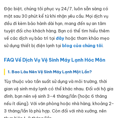
Đặc biệt, chúng tôi phục vụ 24/7, luôn sẵn sàng có
mặt sau 30 phút kể từ khi nhận yêu cầu. Mọi dịch vụ
đều đi kèm bảo hành dài hạn, mang đến sự an tâm
tuyệt đối cho khách hàng. Bạn có thể tìm hiểu thêm
về các dịch vụ bảo trì tại
đây
hoặc tham khảo mẹo
sử dụng thiết bị điện lạnh tại
blog của chúng tôi
.
FAQ Về Dịch Vụ Vệ Sinh Máy Lạnh Hóc Môn
1. Bao Lâu Nên Vệ Sinh Máy Lạnh Một Lần?
Tùy thuộc vào tần suất sử dụng và môi trường, thời
gian vệ sinh máy lạnh có thể khác nhau. Đối với hộ gia
đình, bạn nên vệ sinh 3-4 tháng/lần (hoặc 6 tháng
nếu ít dùng). Với văn phòng hoặc nhà hàng, khoảng 2-
3 tháng/lần là phù hợp. Còn đối với nhà xưởng, nên