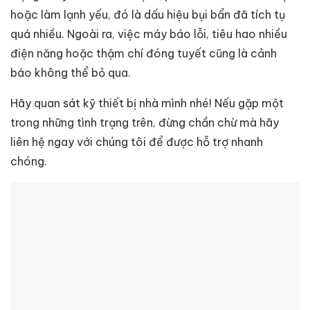
hoặc làm lạnh yếu, đó là dấu hiệu bụi bẩn đã tích tụ
quá nhiều. Ngoài ra, việc máy báo lỗi, tiêu hao nhiều
điện năng hoặc thậm chí đóng tuyết cũng là cảnh
báo không thể bỏ qua.
Hãy quan sát kỹ thiết bị nhà mình nhé! Nếu gặp một
trong những tình trạng trên, đừng chần chừ mà hãy
liên hệ ngay với chúng tôi để được hỗ trợ nhanh
chóng.