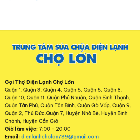
Gọi Thợ Điện Lạnh Chợ Lớn
Quận 1, Quận 3, Quận 4, Quận 5, Quận 6, Quận 8,
Quận 10, Quận 11, Quận Phú Nhuận, Quận Bình Thạnh,
Quận Tân Phú, Quận Tân Bình, Quận Gò Vấp, Quận 9,
Quận 2, Thủ Đức,Quận 7, Huyện Nhà Bè, Huyện Bình
Chánh, Huyện Cần Giờ
Giờ làm việc:
7:00 - 20:00
Email:
dienlanhcholon789@gmail.com