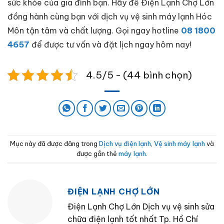
sức khỏe của gia đình bạn. Hãy để Điện Lạnh Chợ Lớn
đồng hành cùng bạn với dịch vụ vệ sinh máy lạnh Hóc
Môn tận tâm và chất lượng. Gọi ngay hotline
08 1800
4657
để được tư vấn và đặt lịch ngay hôm nay!
4.5/5 - (44 bình chọn)
Mục này đã được đăng trong
Dịch vụ điện lạnh
,
Vệ sinh máy lạnh
và
được gắn thẻ
máy lạnh
.
ĐIỆN LẠNH CHỢ LỚN
Điện Lạnh Chợ Lớn Dịch vụ vệ sinh sửa
chữa điện lạnh tốt nhất Tp. Hồ Chí