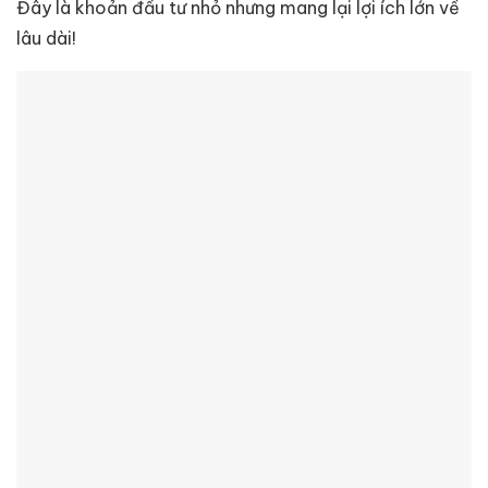
Đây là khoản đầu tư nhỏ nhưng mang lại lợi ích lớn về
lâu dài!