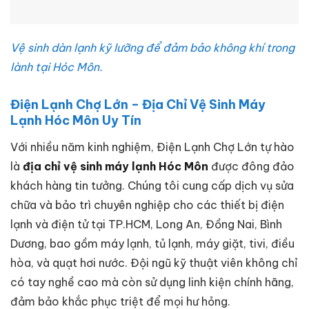
Vệ sinh dàn lạnh kỹ lưỡng để đảm bảo không khí trong
lành tại Hóc Môn.
Điện Lạnh Chợ Lớn – Địa Chỉ Vệ Sinh Máy
Lạnh Hóc Môn Uy Tín
Với nhiều năm kinh nghiệm, Điện Lạnh Chợ Lớn tự hào
là
địa chỉ vệ sinh máy lạnh Hóc Môn
được đông đảo
khách hàng tin tưởng. Chúng tôi cung cấp dịch vụ sửa
chữa và bảo trì chuyên nghiệp cho các thiết bị điện
lạnh và điện tử tại TP.HCM, Long An, Đồng Nai, Bình
Dương, bao gồm máy lạnh, tủ lạnh, máy giặt, tivi, điều
hòa, và quạt hơi nước. Đội ngũ kỹ thuật viên không chỉ
có tay nghề cao mà còn sử dụng linh kiện chính hãng,
đảm bảo khắc phục triệt để mọi hư hỏng.