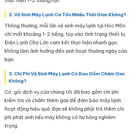
thực hiện 1-2 tháng/lần.
2. Vệ Sinh Máy Lạnh Có Tốn Nhiều Thời Gian Không?
Thông thường, mỗi lần vệ sinh máy lạnh tại Hóc Môn
chỉ mất khoảng 1-2 tiếng, tùy vào tình trạng thiết bị.
Điện Lạnh Chợ Lớn cam kết thực hiện nhanh gọn,
không làm ảnh hưởng đến sinh hoạt thường ngày của
bạn.
3. Chi Phí Vệ Sinh Máy Lạnh Có Bao Gồm Châm Gas
Không?
Có, gói dịch vụ của chúng tôi đã bao gồm chi phí
kiểm tra và châm thêm gas để đảm bảo máy lạnh
hoạt động hiệu quả. Bạn sẽ không phải trả thêm chi
phí phát sinh nếu máy không có hư hỏng nghiêm
trọng.