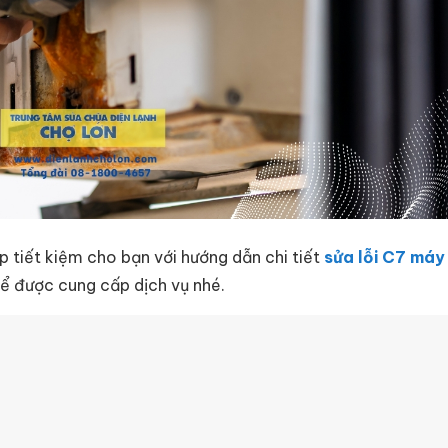
 tiết kiệm cho bạn với hướng dẫn chi tiết
sửa lỗi C7 máy
 để được cung cấp dịch vụ nhé.