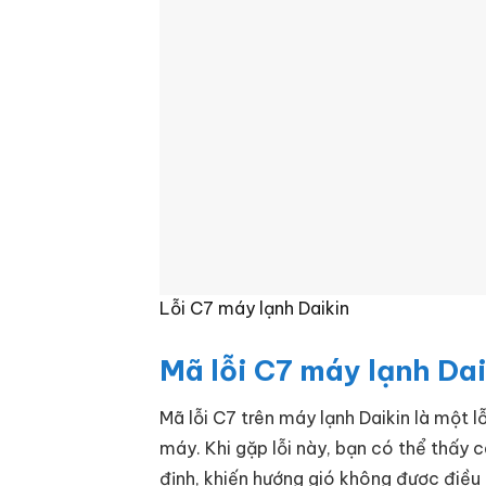
Lỗi C7 máy lạnh Daikin
Mã lỗi C7 máy lạnh Dai
Mã lỗi C7 trên máy lạnh Daikin là một 
máy. Khi gặp lỗi này, bạn có thể thấ
định, khiến hướng gió không được điều