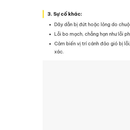
3. Sự cố khác:
Dây dẫn bị đứt hoặc lỏng do chuộ
Lỗi bo mạch, chẳng hạn như lỗi p
Cảm biến vị trí cánh đảo gió bị l
xác.