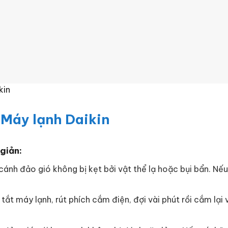
kin
 Máy lạnh Daikin
giản:
ánh đảo gió không bị kẹt bởi vật thể lạ hoặc bụi bẩn. Nếu
tắt máy lạnh, rút phích cắm điện, đợi vài phút rồi cắm lại 