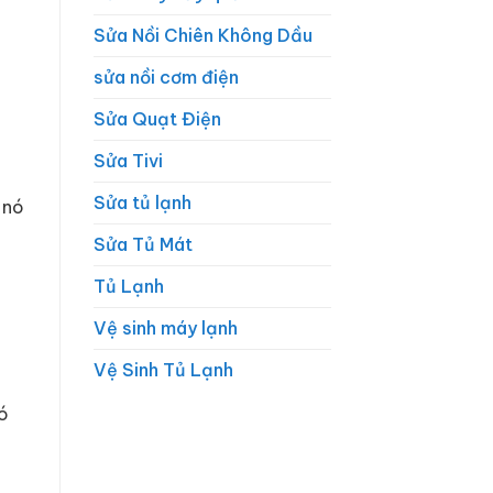
Sửa Nồi Chiên Không Dầu
sửa nồi cơm điện
Sửa Quạt Điện
Sửa Tivi
Sửa tủ lạnh
 nó
Sửa Tủ Mát
Tủ Lạnh
Vệ sinh máy lạnh
Vệ Sinh Tủ Lạnh
ó