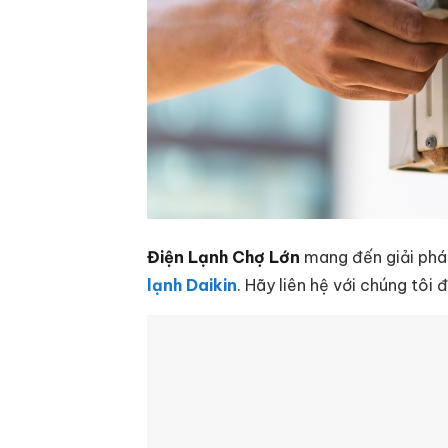
Điện Lạnh Chợ Lớn
mang đến giải pháp
lạnh Daikin
. Hãy liên hệ với chúng tôi