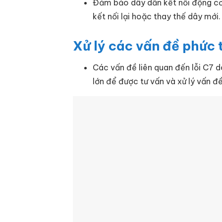
Đảm bảo dây dẫn kết nối động cơ
kết nối lại hoặc thay thế dây mới.
Xử lý các vấn đề phức
Các vấn đề liên quan đến lỗi C7 d
lớn để được tư vấn và xử lý vấn 