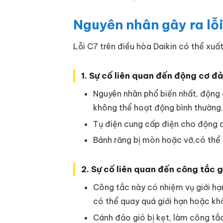
Nguyên nhân gây ra lỗi
Lỗi C7 trên điều hòa Daikin có thể xuấ
1. Sự cố liên quan đến động cơ đả
Nguyên nhân phổ biến nhất, động 
không thể hoạt động bình thường.
Tụ điện cung cấp điện cho động c
Bánh răng bị mòn hoặc vỡ,có thể 
2. Sự cố liên quan đến công tắc g
Công tắc này có nhiệm vụ giới hạ
có thể quay quá giới hạn hoặc khô
Cánh đảo gió bị kẹt, làm công tắ