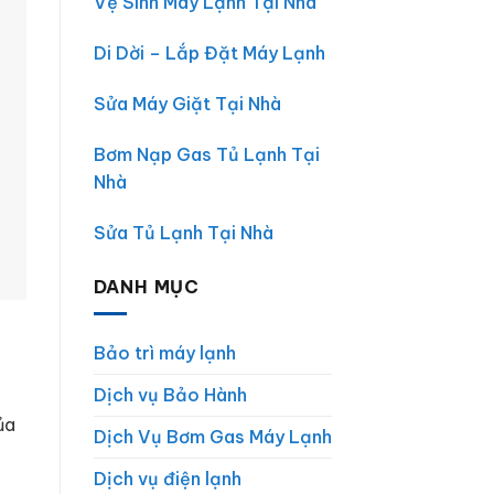
Vệ Sinh Máy Lạnh Tại Nhà
Lớn
Di Dời – Lắp Đặt Máy Lạnh
Sửa Máy Giặt Tại Nhà
Bơm Nạp Gas Tủ Lạnh Tại
Nhà
Sửa Tủ Lạnh Tại Nhà
DANH MỤC
Bảo trì máy lạnh
Dịch vụ Bảo Hành
ủa
Dịch Vụ Bơm Gas Máy Lạnh
Dịch vụ điện lạnh