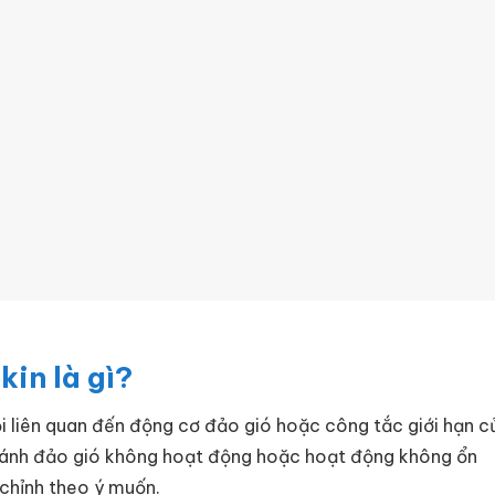
kin là gì?
lỗi liên quan đến động cơ đảo gió hoặc công tắc giới hạn c
y cánh đảo gió không hoạt động hoặc hoạt động không ổn
 chỉnh theo ý muốn.