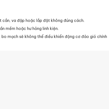
t cắn, va đập hoặc lắp đặt không đúng cách.
hần mềm hoặc hư hỏng linh kiện.
ỗi, bo mạch sẽ không thể điều khiển động cơ đảo gió chính