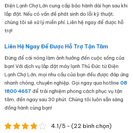
Điện Lạnh Chợ Lớn cung cấp bảo hành dài hạn sau khi
lắp đặt. Nếu có vấn đề phát sinh do lỗi kỹ thuật,
chúng tôi sẽ xử lý miễn phí. Liên hệ ngay để được hỗ
trợ!
Liên Hệ Ngay Để Được Hỗ Trợ Tận Tâm
Đừng để cái nóng làm ảnh hưởng đến cuộc sống của
bạn! Với dịch vụ lắp đặt máy lạnh Thủ Đức từ Điện
Lạnh Chợ Lớn, mọi nhu cầu của bạn đều được đáp ứng
nhanh chóng, chuyên nghiệp. Gọi ngay qua hotline
08
1800 4657
để trải nghiệm phong cách phục vụ tận
tâm, đến ngay sau 30 phút. Chúng tôi luôn sẵn sàng
đồng hành cùng bạn!
4.1/5 - (22 bình chọn)