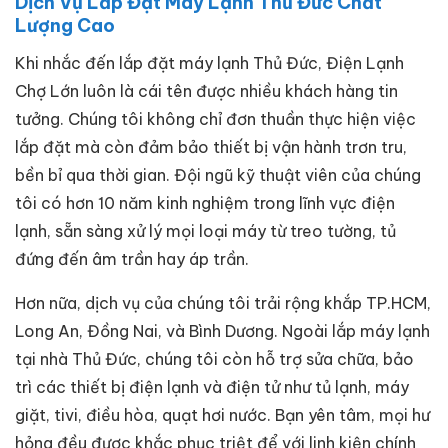
Dịch Vụ Lắp Đặt Máy Lạnh Thủ Đức Chất
Lượng Cao
Khi nhắc đến lắp đặt máy lạnh Thủ Đức, Điện Lạnh
Chợ Lớn luôn là cái tên được nhiều khách hàng tin
tưởng. Chúng tôi không chỉ đơn thuần thực hiện việc
lắp đặt mà còn đảm bảo thiết bị vận hành trơn tru,
bền bỉ qua thời gian. Đội ngũ kỹ thuật viên của chúng
tôi có hơn 10 năm kinh nghiệm trong lĩnh vực điện
lạnh, sẵn sàng xử lý mọi loại máy từ treo tường, tủ
đứng đến âm trần hay áp trần.
Hơn nữa, dịch vụ của chúng tôi trải rộng khắp TP.HCM,
Long An, Đồng Nai, và Bình Dương. Ngoài lắp máy lạnh
tại nhà Thủ Đức, chúng tôi còn hỗ trợ sửa chữa, bảo
trì các thiết bị điện lạnh và điện tử như tủ lạnh, máy
giặt, tivi, điều hòa, quạt hơi nước. Bạn yên tâm, mọi hư
hỏng đều được khắc phục triệt để với linh kiện chính