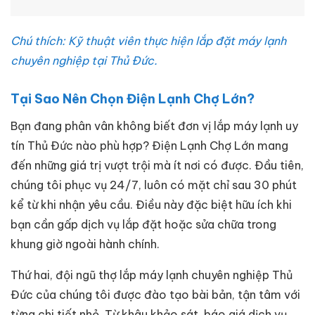
Chú thích: Kỹ thuật viên thực hiện lắp đặt máy lạnh
chuyên nghiệp tại Thủ Đức.
Tại Sao Nên Chọn Điện Lạnh Chợ Lớn?
Bạn đang phân vân không biết đơn vị lắp máy lạnh uy
tín Thủ Đức nào phù hợp? Điện Lạnh Chợ Lớn mang
đến những giá trị vượt trội mà ít nơi có được. Đầu tiên,
chúng tôi phục vụ 24/7, luôn có mặt chỉ sau 30 phút
kể từ khi nhận yêu cầu. Điều này đặc biệt hữu ích khi
bạn cần gấp dịch vụ lắp đặt hoặc sửa chữa trong
khung giờ ngoài hành chính.
Thứ hai, đội ngũ thợ lắp máy lạnh chuyên nghiệp Thủ
Đức của chúng tôi được đào tạo bài bản, tận tâm với
từng chi tiết nhỏ. Từ khâu khảo sát, báo giá dịch vụ