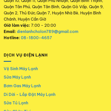
Quận 10, Quận 11, Quận Phú Nhuận, Quận Bình Thạnh,
Quận Tân Phú, Quận Tân Bình, Quận Gò Vấp, Quận 9,
Quận 2, Thủ Đức,Quận 7, Huyện Nhà Bè, Huyện Bình
Chánh, Huyện Cần Giờ
Giờ làm việc:
7:00 - 20:00
Email:
dienlanhcholon789@gmail.com
Hotline:
08-1800-4657
DỊCH VỤ ĐIỆN LẠNH
Vệ Sinh Máy Lạnh
Sửa Máy Lạnh
Bơm Gas Máy Lạnh
Di Dời - Lắp Đặt Máy Lạnh
Sửa Tủ Lạnh