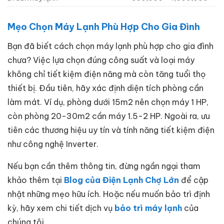
Mẹo Chọn Máy Lạnh Phù Hợp Cho Gia Đình
Bạn đã biết cách chọn máy lạnh phù hợp cho gia đình
chưa? Việc lựa chọn đúng công suất và loại máy
không chỉ tiết kiệm điện năng mà còn tăng tuổi thọ
thiết bị. Đầu tiên, hãy xác định diện tích phòng cần
làm mát. Ví dụ, phòng dưới 15m2 nên chọn máy 1 HP,
còn phòng 20-30m2 cần máy 1.5-2 HP. Ngoài ra, ưu
tiên các thương hiệu uy tín và tính năng tiết kiệm điện
như công nghệ Inverter.
Nếu bạn cần thêm thông tin, đừng ngần ngại tham
khảo thêm tại
Blog của Điện Lạnh Chợ Lớn
để cập
nhật những mẹo hữu ích. Hoặc nếu muốn bảo trì định
kỳ, hãy xem chi tiết dịch vụ
bảo trì máy lạnh
của
chúng tôi.