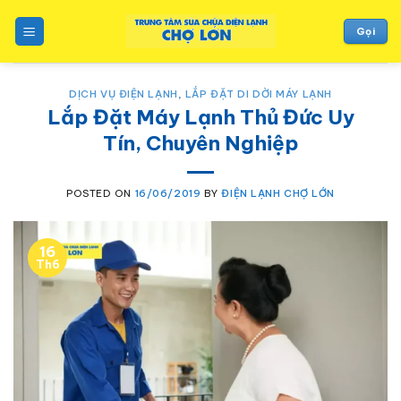
to
content
Gọi
DỊCH VỤ ĐIỆN LẠNH
,
LẮP ĐẶT DI DỜI MÁY LẠNH
Lắp Đặt Máy Lạnh Thủ Đức Uy
Tín, Chuyên Nghiệp
POSTED ON
16/06/2019
BY
ĐIỆN LẠNH CHỢ LỚN
16
Th6