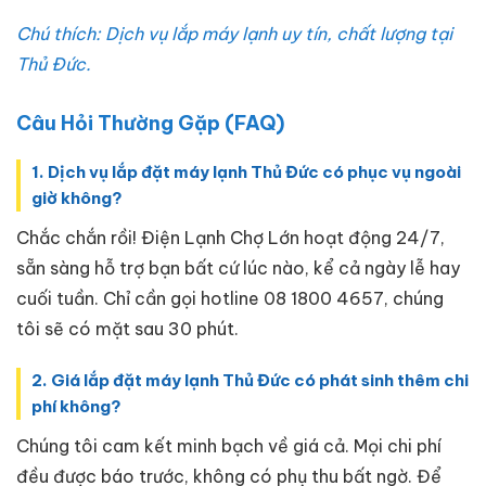
Chú thích: Dịch vụ lắp máy lạnh uy tín, chất lượng tại
Thủ Đức.
Câu Hỏi Thường Gặp (FAQ)
1. Dịch vụ lắp đặt máy lạnh Thủ Đức có phục vụ ngoài
giờ không?
Chắc chắn rồi! Điện Lạnh Chợ Lớn hoạt động 24/7,
sẵn sàng hỗ trợ bạn bất cứ lúc nào, kể cả ngày lễ hay
cuối tuần. Chỉ cần gọi hotline 08 1800 4657, chúng
tôi sẽ có mặt sau 30 phút.
2. Giá lắp đặt máy lạnh Thủ Đức có phát sinh thêm chi
phí không?
Chúng tôi cam kết minh bạch về giá cả. Mọi chi phí
đều được báo trước, không có phụ thu bất ngờ. Để