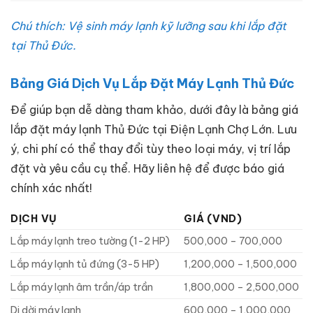
Chú thích: Vệ sinh máy lạnh kỹ lưỡng sau khi lắp đặt
tại Thủ Đức.
Bảng Giá Dịch Vụ Lắp Đặt Máy Lạnh Thủ Đức
Để giúp bạn dễ dàng tham khảo, dưới đây là bảng giá
lắp đặt máy lạnh Thủ Đức tại Điện Lạnh Chợ Lớn. Lưu
ý, chi phí có thể thay đổi tùy theo loại máy, vị trí lắp
đặt và yêu cầu cụ thể. Hãy liên hệ để được báo giá
chính xác nhất!
DỊCH VỤ
GIÁ (VND)
Lắp máy lạnh treo tường (1-2 HP)
500,000 – 700,000
Lắp máy lạnh tủ đứng (3-5 HP)
1,200,000 – 1,500,000
Lắp máy lạnh âm trần/áp trần
1,800,000 – 2,500,000
Di dời máy lạnh
600,000 – 1,000,000