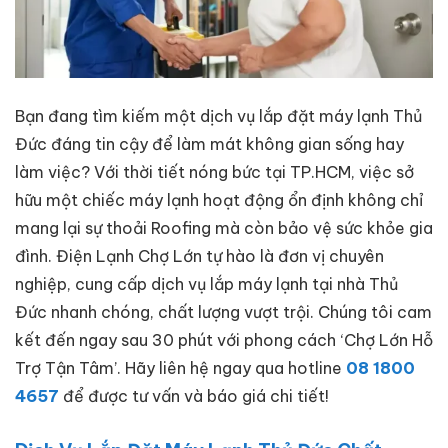
Bạn đang tìm kiếm một dịch vụ lắp đặt máy lạnh Thủ
Đức đáng tin cậy để làm mát không gian sống hay
làm việc? Với thời tiết nóng bức tại TP.HCM, việc sở
hữu một chiếc máy lạnh hoạt động ổn định không chỉ
mang lại sự thoải Roofing mà còn bảo vệ sức khỏe gia
đình. Điện Lạnh Chợ Lớn tự hào là đơn vị chuyên
nghiệp, cung cấp dịch vụ lắp máy lạnh tại nhà Thủ
Đức nhanh chóng, chất lượng vượt trội. Chúng tôi cam
kết đến ngay sau 30 phút với phong cách ‘Chợ Lớn Hỗ
Trợ Tận Tâm’. Hãy liên hệ ngay qua hotline
08 1800
4657
để được tư vấn và báo giá chi tiết!