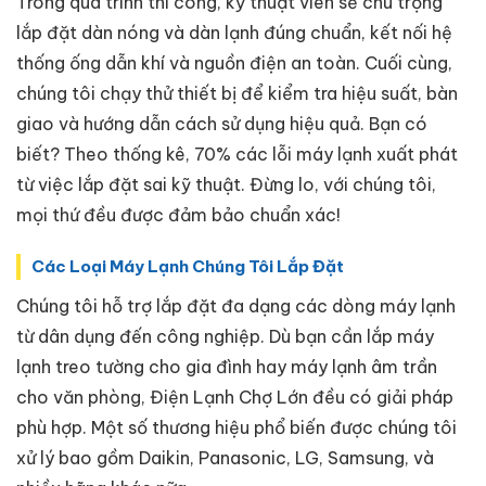
Trong quá trình thi công, kỹ thuật viên sẽ chú trọng
lắp đặt dàn nóng và dàn lạnh đúng chuẩn, kết nối hệ
thống ống dẫn khí và nguồn điện an toàn. Cuối cùng,
chúng tôi chạy thử thiết bị để kiểm tra hiệu suất, bàn
giao và hướng dẫn cách sử dụng hiệu quả. Bạn có
biết? Theo thống kê, 70% các lỗi máy lạnh xuất phát
từ việc lắp đặt sai kỹ thuật. Đừng lo, với chúng tôi,
mọi thứ đều được đảm bảo chuẩn xác!
Các Loại Máy Lạnh Chúng Tôi Lắp Đặt
Chúng tôi hỗ trợ lắp đặt đa dạng các dòng máy lạnh
từ dân dụng đến công nghiệp. Dù bạn cần lắp máy
lạnh treo tường cho gia đình hay máy lạnh âm trần
cho văn phòng, Điện Lạnh Chợ Lớn đều có giải pháp
phù hợp. Một số thương hiệu phổ biến được chúng tôi
xử lý bao gồm Daikin, Panasonic, LG, Samsung, và