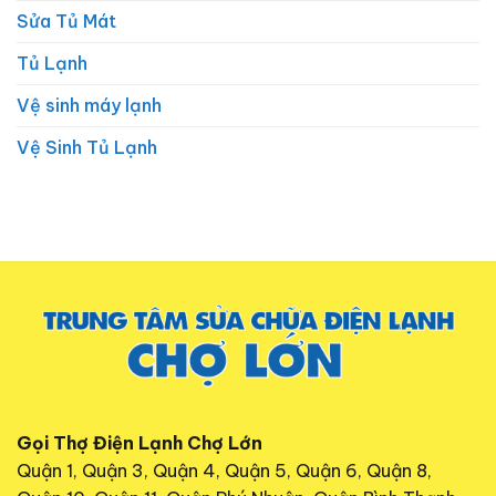
Sửa Tủ Mát
Tủ Lạnh
Vệ sinh máy lạnh
Vệ Sinh Tủ Lạnh
Gọi Thợ Điện Lạnh Chợ Lớn
Quận 1, Quận 3, Quận 4, Quận 5, Quận 6, Quận 8,